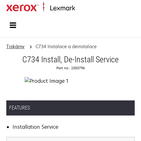
Domů
Tiskárny
C734 Instalace a deinstalace
C734 Install, De-Install Service
Part no.: 2350796
FEATURES
Installation Service