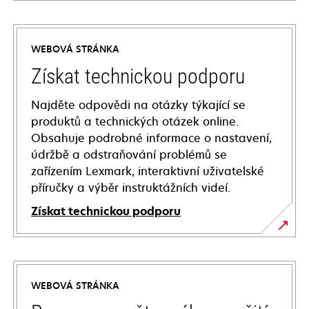
WEBOVÁ STRÁNKA
Získat technickou podporu
Najděte odpovědi na otázky týkající se
produktů a technických otázek online.
Obsahuje podrobné informace o nastavení,
údržbě a odstraňování problémů se
zařízením Lexmark, interaktivní uživatelské
příručky a výběr instruktážních videí.
Získat technickou podporu
opens
in
a
WEBOVÁ STRÁNKA
new
tab