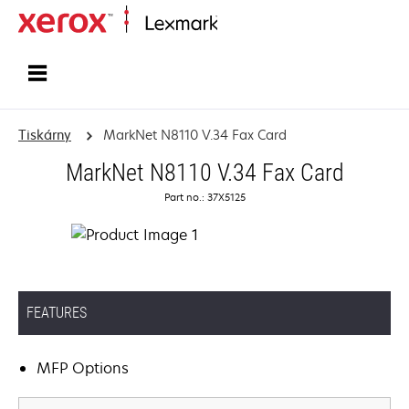
Domů
Tiskárny
MarkNet N8110 V.34 Fax Card
MarkNet N8110 V.34 Fax Card
Part no.: 37X5125
FEATURES
MFP Options