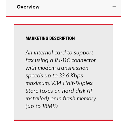
Overview
MARKETING DESCRIPTION
An internal card to support
fax using a RJ-11C connector
with modem transmission
speeds up to 33.6 Kbps
maximum, V.34 Half-Duplex.
Store faxes on hard disk (if
installed) or in flash memory
(up to 18MB)