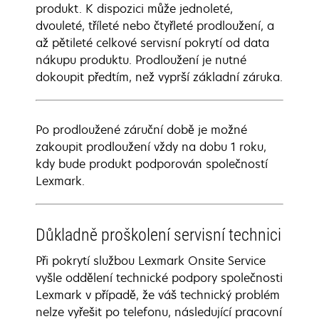
produkt. K dispozici může jednoleté,
dvouleté, tříleté nebo čtyřleté prodloužení, a
až pětileté celkové servisní pokrytí od data
nákupu produktu. Prodloužení je nutné
dokoupit předtím, než vyprší základní záruka.
Po prodloužené záruční době je možné
zakoupit prodloužení vždy na dobu 1 roku,
kdy bude produkt podporován společností
Lexmark.
Důkladně proškolení servisní technici
Při pokrytí službou Lexmark Onsite Service
vyšle oddělení technické podpory společnosti
Lexmark v případě, že váš technický problém
nelze vyřešit po telefonu, následující pracovní