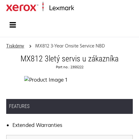
Domů
Tiskárny
MX812 3-Year Onsite Service NBD
MX812 3letý servis u zákazníka
Part no.: 2355222
FEATURES
Extended Warranties