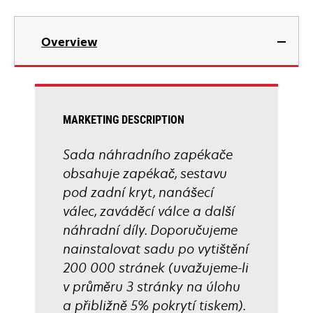
Overview
MARKETING DESCRIPTION
Sada náhradního zapékače
obsahuje zapékač, sestavu
pod zadní kryt, nanášecí
válec, zaváděcí válce a další
náhradní díly. Doporučujeme
nainstalovat sadu po vytištění
200 000 stránek (uvažujeme-li
v průměru 3 stránky na úlohu
a přibližně 5% pokrytí tiskem).