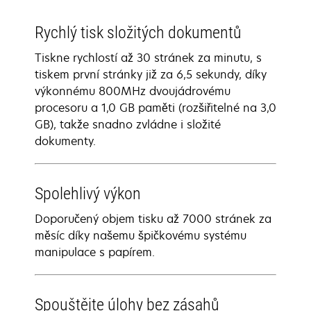
Rychlý tisk složitých dokumentů
Tiskne rychlostí až 30 stránek za minutu, s
tiskem první stránky již za 6,5 sekundy, díky
výkonnému 800MHz dvoujádrovému
procesoru a 1,0 GB paměti (rozšiřitelné na 3,0
GB), takže snadno zvládne i složité
dokumenty.
Spolehlivý výkon
Doporučený objem tisku až 7000 stránek za
měsíc díky našemu špičkovému systému
manipulace s papírem.
Spouštějte úlohy bez zásahů