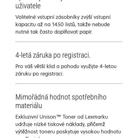
uživatele
Volitelné vstupní zásobníky zvýší vstupní
kapacitu až na 1450 listů, takže nebude
nutné tak často doplňovat papír.
4-letá záruka po registraci.​
Pro váš větší klid a pohodu využijte 4-letou
záruku po registraci​.
Mimořádná hodnot spotřebního
materiálu
Exkluzivní Unison™ Toner od Lexmarku
udržuje nízké tiskové náklady, přičemž
výtěžnost toneru poskytuje vysokou hodnotu