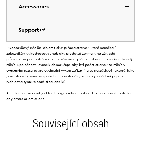
Accessories
Support
†
”Doporučený měsíční objem tisku” je řada stránek, které pomáhají
zákazníkům vyhodnocovat nabídky produktů Lexmark na základě
průměrného počtu stránek, které zákazníci plánují tisknout na zařízení každý
měsíc. Společnost Lexmark doporučuje, aby byl počet stránek za měsíc v
uvedeném rozsahu pro optimální výkon zařízení, a to na základě faktorů, jako
jsou intervaly výměny spotřebního materiálu, intervaly vkládání papíru,
rychlost a typické použití zákazníků.
All information is subject to change without notice. Lexmark is not liable for
any errors or omissions.
Související obsah