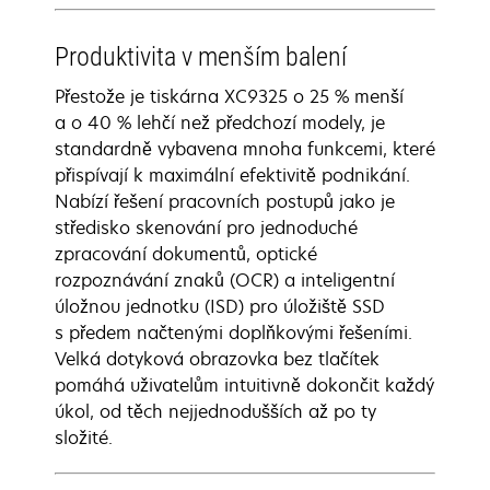
Produktivita v menším balení
Přestože je tiskárna XC9325 o 25 % menší
a o 40 % lehčí než předchozí modely, je
standardně vybavena mnoha funkcemi, které
přispívají k maximální efektivitě podnikání.
Nabízí řešení pracovních postupů jako je
středisko skenování pro jednoduché
zpracování dokumentů, optické
rozpoznávání znaků (OCR) a inteligentní
úložnou jednotku (ISD) pro úložiště SSD
s předem načtenými doplňkovými řešeními.
Velká dotyková obrazovka bez tlačítek
pomáhá uživatelům intuitivně dokončit každý
úkol, od těch nejjednodušších až po ty
složité.