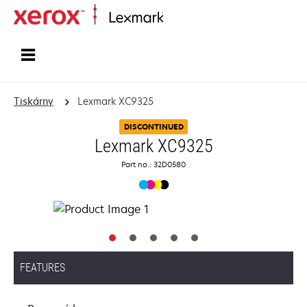
Domů
Tiskárny
Lexmark XC9325
DISCONTINUED
Lexmark XC9325
Part no.: 32D0580
FEATURES