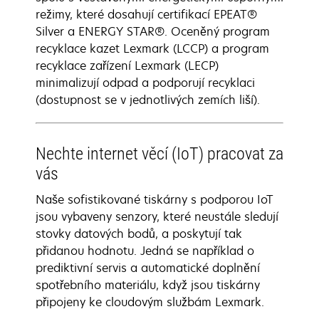
režimy, které dosahují certifikací EPEAT®
Silver a ENERGY STAR®. Oceněný program
recyklace kazet Lexmark (LCCP) a program
recyklace zařízení Lexmark (LECP)
minimalizují odpad a podporují recyklaci
(dostupnost se v jednotlivých zemích liší).
Nechte internet věcí (IoT) pracovat za
vás
Naše sofistikované tiskárny s podporou IoT
jsou vybaveny senzory, které neustále sledují
stovky datových bodů, a poskytují tak
přidanou hodnotu. Jedná se například o
prediktivní servis a automatické doplnění
spotřebního materiálu, když jsou tiskárny
připojeny ke cloudovým službám Lexmark.