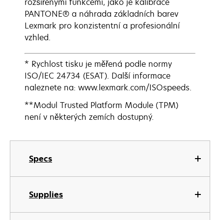
rozšířenými funkcemi, jako je kalibrace
PANTONE® a náhrada základních barev
Lexmark pro konzistentní a profesionální
vzhled.
* Rychlost tisku je měřená podle normy
ISO/IEC 24734 (ESAT). Další informace
naleznete na: www.lexmark.com/ISOspeeds.
**Modul Trusted Platform Module (TPM)
není v některých zemích dostupný.
Specs
Supplies