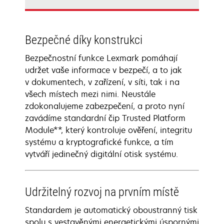
Bezpečné díky konstrukci
Bezpečnostní funkce Lexmark pomáhají
udržet vaše informace v bezpečí, a to jak
v dokumentech, v zařízení, v síti, tak i na
všech místech mezi nimi. Neustále
zdokonalujeme zabezpečení, a proto nyní
zavádíme standardní čip Trusted Platform
Module**, který kontroluje ověření, integritu
systému a kryptografické funkce, a tím
vytváří jedinečný digitální otisk systému.
Udržitelný rozvoj na prvním místě
Standardem je automatický oboustranný tisk
spolu s vestavěnými energetickými úspornými