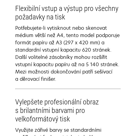
Flexibilní vstup a výstup pro všechny
požadavky na tisk
Potřebujete-li vytisknout nebo skenovat
médium větší než A4, tento model podporuje
formát papíru až A3 (297 x 420 mm) a
standardní vstupní kapacitu 620 stránek.
Další volitelné zásobníky mohou rozšířit
vstupní kapacitu papíru až na 5 140 stránek.
Mezi možnosti dokončování patří sešívací
a děrovací finišer.
Vylepšete profesionální obraz
s brilantními barvami pro
velkoformátový tisk
Využijte zářivé barvy se standardními