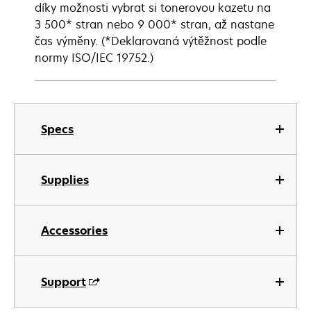
díky možnosti vybrat si tonerovou kazetu na
3 500* stran nebo 9 000* stran, až nastane
čas výměny. (*Deklarovaná výtěžnost podle
normy ISO/IEC 19752.)
Specs
Supplies
Accessories
Support