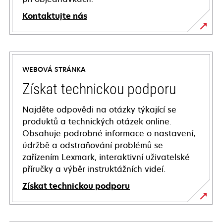
Kontaktujte nás
WEBOVÁ STRÁNKA
Získat technickou podporu
Najděte odpovědi na otázky týkající se
produktů a technických otázek online.
Obsahuje podrobné informace o nastavení,
údržbě a odstraňování problémů se
zařízením Lexmark, interaktivní uživatelské
příručky a výběr instruktážních videí.
Získat technickou podporu
opens
in