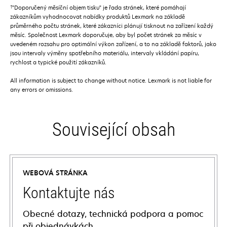
†
”Doporučený měsíční objem tisku” je řada stránek, které pomáhají
zákazníkům vyhodnocovat nabídky produktů Lexmark na základě
průměrného počtu stránek, které zákazníci plánují tisknout na zařízení každý
měsíc. Společnost Lexmark doporučuje, aby byl počet stránek za měsíc v
uvedeném rozsahu pro optimální výkon zařízení, a to na základě faktorů, jako
jsou intervaly výměny spotřebního materiálu, intervaly vkládání papíru,
rychlost a typické použití zákazníků.
All information is subject to change without notice. Lexmark is not liable for
any errors or omissions.
Související obsah
WEBOVÁ STRÁNKA
Kontaktujte nás
Obecné dotazy, technická podpora a pomoc
při objednávkách.