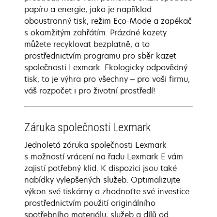
papíru a energie, jako je například
oboustranný tisk, režim Eco-Mode a zapékač
s okamžitým zahřátím. Prázdné kazety
můžete recyklovat bezplatně, a to
prostřednictvím programu pro sběr kazet
společnosti Lexmark. Ekologicky odpovědný
tisk, to je výhra pro všechny – pro vaši firmu,
váš rozpočet i pro životní prostředí!
Záruka společnosti Lexmark
Jednoletá záruka společnosti Lexmark
s možností vrácení na řadu Lexmark E vám
zajistí potřebný klid. K dispozici jsou také
nabídky vylepšených služeb. Optimalizujte
výkon své tiskárny a zhodnoťte své investice
prostřednictvím použití originálního
spotřebního materiálu, služeb a dílů od