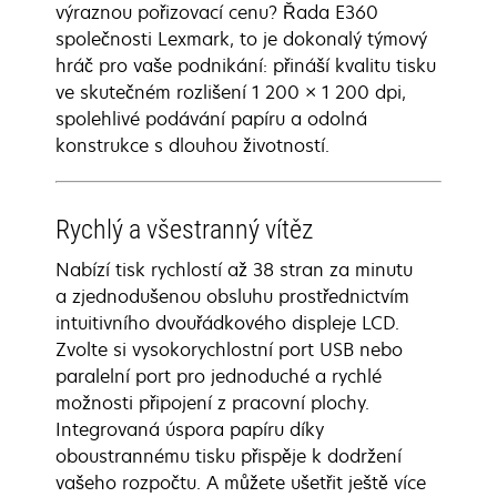
výraznou pořizovací cenu? Řada E360
společnosti Lexmark, to je dokonalý týmový
hráč pro vaše podnikání: přináší kvalitu tisku
ve skutečném rozlišení 1 200 × 1 200 dpi,
spolehlivé podávání papíru a odolná
konstrukce s dlouhou životností.
Rychlý a všestranný vítěz
Nabízí tisk rychlostí až 38 stran za minutu
a zjednodušenou obsluhu prostřednictvím
intuitivního dvouřádkového displeje LCD.
Zvolte si vysokorychlostní port USB nebo
paralelní port pro jednoduché a rychlé
možnosti připojení z pracovní plochy.
Integrovaná úspora papíru díky
oboustrannému tisku přispěje k dodržení
vašeho rozpočtu. A můžete ušetřit ještě více