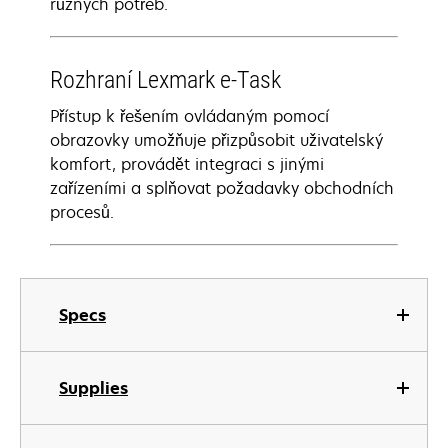
různých potřeb.
Rozhraní Lexmark e-Task
Přístup k řešením ovládaným pomocí
obrazovky umožňuje přizpůsobit uživatelský
komfort, provádět integraci s jinými
zařízeními a splňovat požadavky obchodních
procesů.
Specs
Supplies