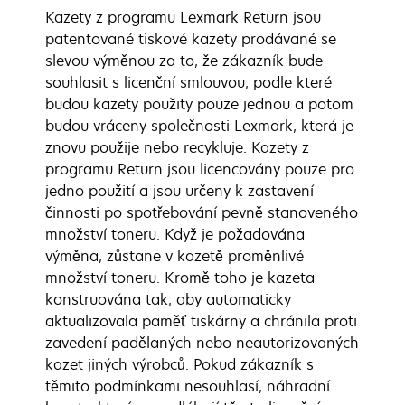
Kazety z programu Lexmark Return jsou
patentované tiskové kazety prodávané se
slevou výměnou za to, že zákazník bude
souhlasit s licenční smlouvou, podle které
budou kazety použity pouze jednou a potom
budou vráceny společnosti Lexmark, která je
znovu použije nebo recykluje. Kazety z
programu Return jsou licencovány pouze pro
jedno použití a jsou určeny k zastavení
činnosti po spotřebování pevně stanoveného
množství toneru. Když je požadována
výměna, zůstane v kazetě proměnlivé
množství toneru. Kromě toho je kazeta
konstruována tak, aby automaticky
aktualizovala paměť tiskárny a chránila proti
zavedení padělaných nebo neautorizovaných
kazet jiných výrobců. Pokud zákazník s
těmito podmínkami nesouhlasí, náhradní