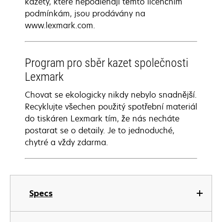
kazety, které nepodléhají těmto licenčním
podmínkám, jsou prodávány na
www.lexmark.com.
Program pro sběr kazet společnosti
Lexmark
Chovat se ekologicky nikdy nebylo snadnější.
Recyklujte všechen použitý spotřební materiál
do tiskáren Lexmark tím, že nás necháte
postarat se o detaily. Je to jednoduché,
chytré a vždy zdarma.
Specs