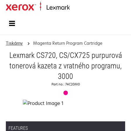
Domů
Tiskárny
Magenta Return Program Cartridge
Lexmark CS720, CS/CX725 purpurová
tonerová kazeta z vratného programu,
3000
Part no.: 74C20M0
FEATURES