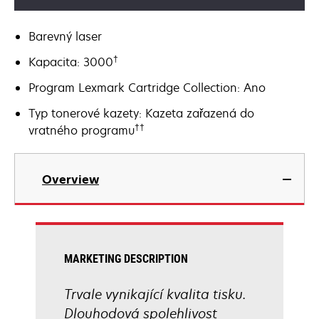
Barevný laser
†
Kapacita: 3000
Program Lexmark Cartridge Collection: Ano
Typ tonerové kazety: Kazeta zařazená do
††
vratného programu
Overview
MARKETING DESCRIPTION
Trvale vynikající kvalita tisku.
Dlouhodová spolehlivost