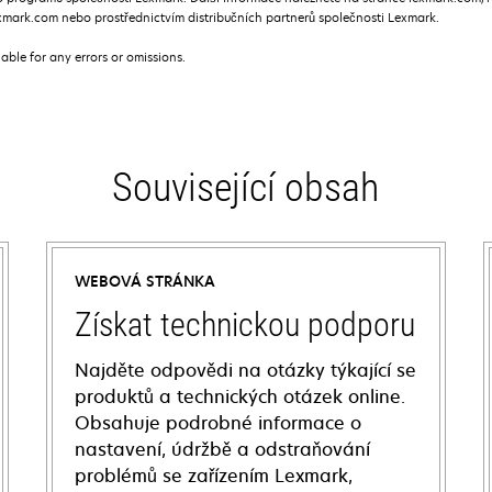
mark.com nebo prostřednictvím distribučních partnerů společnosti Lexmark.
iable for any errors or omissions.
Související obsah
WEBOVÁ STRÁNKA
Získat technickou podporu
Najděte odpovědi na otázky týkající se
produktů a technických otázek online.
Obsahuje podrobné informace o
nastavení, údržbě a odstraňování
problémů se zařízením Lexmark,