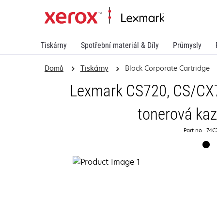
Tiskárny
Spotřební materiál & Díly
Průmysly
Domů
Tiskárny
Black Corporate Cartridge
Lexmark CS720, CS/CX7
tonerová kaz
Part no.: 74