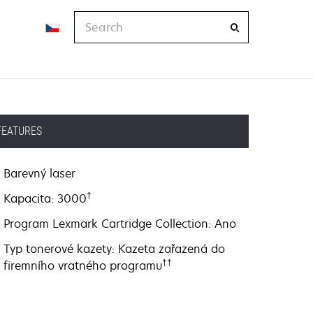
Search
FEATURES
Barevný laser
†
Kapacita: 3000
Program Lexmark Cartridge Collection: Ano
Typ tonerové kazety: Kazeta zařazená do
††
firemního vratného programu