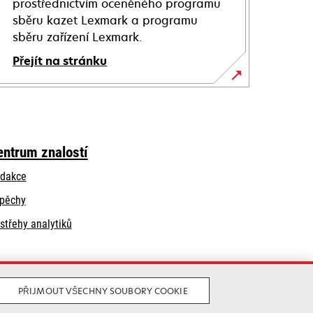
prostřednictvím oceněného programu
sběru kazet Lexmark a programu
sběru zařízení Lexmark.
Přejít na stránku
entrum znalostí
dakce
pěchy
střehy analytiků
PŘIJMOUT VŠECHNY SOUBORY COOKIE