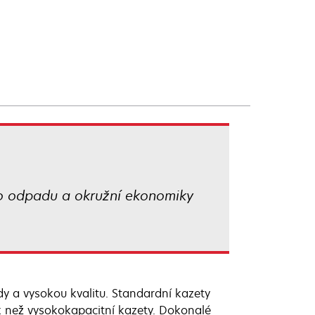
ého odpadu a okružní ekonomiky
dy a vysokou kvalitu. Standardní kazety
k než vysokokapacitní kazety. Dokonalé