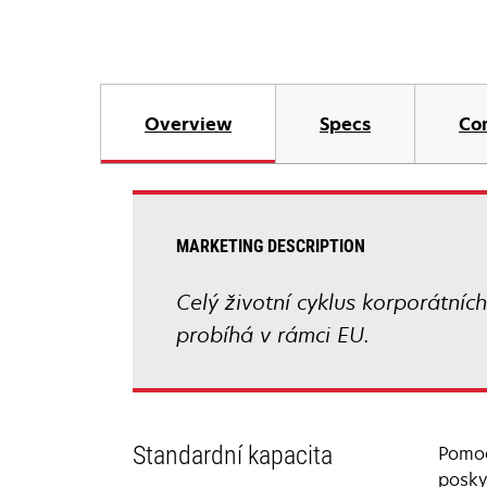
Overview
Specs
Co
MARKETING DESCRIPTION
Celý životní cyklus korporátní
probíhá v rámci EU.
Standardní kapacita
Pomoc
posky