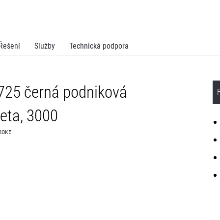
Řešení
Služby
Technická podpora
25 černá podniková
eta, 3000
C20KE