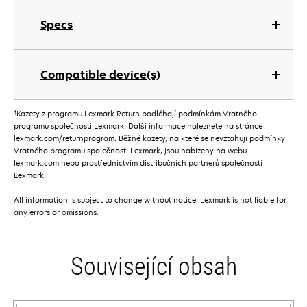
Specs
Compatible device(s)
†
Kazety z programu Lexmark Return podléhají podmínkám Vratného
programu společnosti Lexmark. Další informace naleznete na stránce
lexmark.com/returnprogram. Běžné kazety, na které se nevztahují podmínky
Vratného programu společnosti Lexmark, jsou nabízeny na webu
lexmark.com nebo prostřednictvím distribučních partnerů společnosti
Lexmark.
All information is subject to change without notice. Lexmark is not liable for
any errors or omissions.
Související obsah