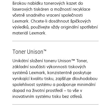
širokou nabídku tonerových kazet do
laserových tiskáren a možností recyklace
včetně snadného vracení společnosti
Lexmark. Chcete-li dosáhnout špičkových
výsledků, používejte vždy originální spotřební
materiál Lexmark.
Toner Unison™
Unikátní složení toneru Unison™ Toner,
základní součásti výkonnosti tiskových
systémů Lexmark, konzistentně poskytuje
vynikající kvalitu tisku, zajišťuje dlouhodobou
spolehlivost systému a podporuje minimální
dopad na životní prostředí – to vše v
inovativním systému tisku bez otřesů.