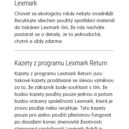
Lexmark
Chovat se ekologicky nikdy nebylo snadnější.
Recyklujte všechen použitý spotřební materiál
do tiskáren Lexmark tím, že nás necháte
postarat se o detaily. Je to jednoduché,
chytré a vždy zdarma.
Kazety z programu Lexmark Return
Kazety z programu Lexmark Return jsou
tiskové kazety prodávané se slevou výměnou
za to, že zákazník bude souhlasit s tím, že
budou kazety použity pouze jednou a potom
budou vráceny společnosti Lexmark, která je
znovu použije nebo recykluje. Tyto kazety
pouze pro jedno použití přestanou fungovat
po dosažení konec jmenovité životnosti
stanovené společností Lexmark (když je