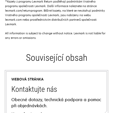
††
Kazety z programu Lexmark Return podléhají podmínkám Vratného
programu společnosti Lexmark. Další informace naleznete na stránce
lexmark.com/returnprogram. Běžné kazety, na které se nevztahují podmínky
Vratného programu společnosti Lexmark, jsou nabízeny na webu
lexmark.com nebo prostřednictvím distribučních partnerů společnosti
Lexmark.
All information is subject to change without notice. Lexmark is not liable for
any errors or omissions.
Související obsah
WEBOVÁ STRÁNKA
Kontaktujte nás
Obecné dotazy, technická podpora a pomoc
při objednávkách.