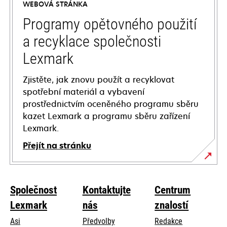
WEBOVÁ STRÁNKA
new
tab
Programy opětovného použití
a recyklace společnosti
Lexmark
Zjistěte, jak znovu použít a recyklovat
spotřební materiál a vybavení
prostřednictvím oceněného programu sběru
kazet Lexmark a programu sběru zařízení
Lexmark.
Přejít na stránku
Společnost
Kontaktujte
Centrum
Lexmark
nás
znalostí
Asi
Předvolby
Redakce