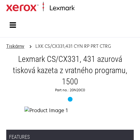
Domů
Tiskárny
LXK CS/CX331,431 CYN RP PRT CTRG
Lexmark CS/CX331, 431 azurová
tisková kazeta z vratného programu,
1500
Part no.: 20N20C0
FEATURES