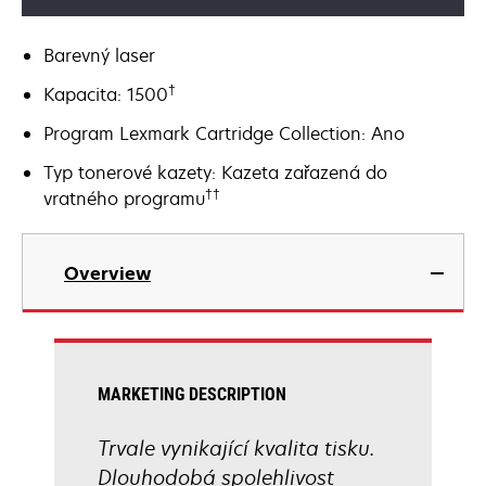
Barevný laser
†
Kapacita: 1500
Program Lexmark Cartridge Collection: Ano
Typ tonerové kazety: Kazeta zařazená do
††
vratného programu
Overview
MARKETING DESCRIPTION
Trvale vynikající kvalita tisku.
Dlouhodobá spolehlivost