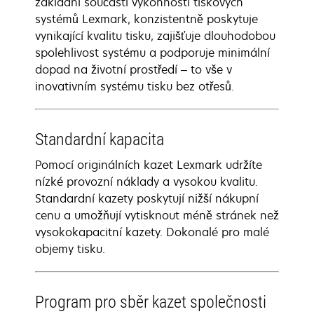
základní součásti výkonnosti tiskových
systémů Lexmark, konzistentně poskytuje
vynikající kvalitu tisku, zajišťuje dlouhodobou
spolehlivost systému a podporuje minimální
dopad na životní prostředí – to vše v
inovativním systému tisku bez otřesů.
Standardní kapacita
Pomocí originálních kazet Lexmark udržíte
nízké provozní náklady a vysokou kvalitu.
Standardní kazety poskytují nižší nákupní
cenu a umožňují vytisknout méně stránek než
vysokokapacitní kazety. Dokonalé pro malé
objemy tisku.
Program pro sběr kazet společnosti