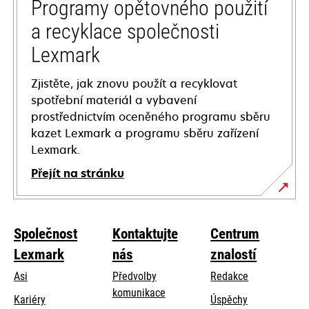
tab
Programy opětovného použití
a recyklace společnosti
Lexmark
Zjistěte, jak znovu použít a recyklovat
spotřební materiál a vybavení
prostřednictvím oceněného programu sběru
kazet Lexmark a programu sběru zařízení
Lexmark.
Přejít na stránku
Společnost
Kontaktujte
Centrum
Lexmark
nás
znalostí
Asi
Předvolby
Redakce
komunikace
Kariéry
Úspěchy