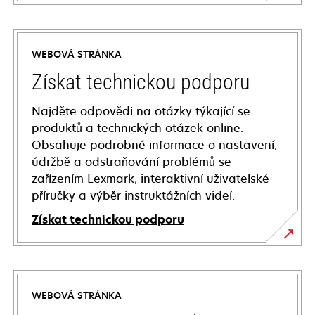
WEBOVÁ STRÁNKA
Získat technickou podporu
Najděte odpovědi na otázky týkající se
produktů a technických otázek online.
Obsahuje podrobné informace o nastavení,
údržbě a odstraňování problémů se
zařízením Lexmark, interaktivní uživatelské
příručky a výběr instruktážních videí.
Získat technickou podporu
opens
in
a
WEBOVÁ STRÁNKA
new