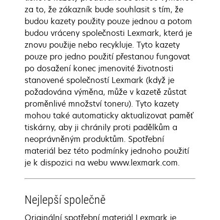
za to, že zákazník bude souhlasit s tím, že
budou kazety použity pouze jednou a potom
budou vráceny společnosti Lexmark, která je
znovu použije nebo recykluje. Tyto kazety
pouze pro jedno použití přestanou fungovat
po dosažení konec jmenovité životnosti
stanovené společností Lexmark (když je
požadována výměna, může v kazetě zůstat
proměnlivé množství toneru). Tyto kazety
mohou také automaticky aktualizovat paměť
tiskárny, aby ji chránily proti padělkům a
neoprávněným produktům. Spotřební
materiál bez této podmínky jednoho použití
je k dispozici na webu www.lexmark.com.
Nejlepší společně
Originální spotřební materiál Lexmark je