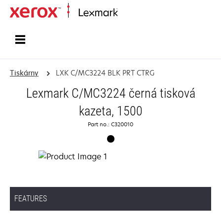
Domů
Tiskárny
LXK C/MC3224 BLK PRT CTRG
Lexmark C/MC3224 černá tisková
kazeta, 1500
Part no.: C320010
FEATURES