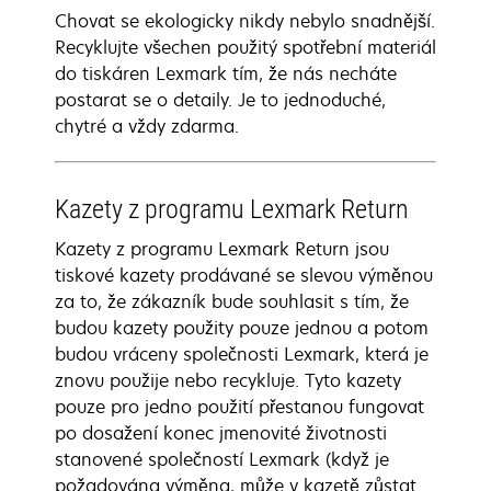
Chovat se ekologicky nikdy nebylo snadnější.
Recyklujte všechen použitý spotřební materiál
do tiskáren Lexmark tím, že nás necháte
postarat se o detaily. Je to jednoduché,
chytré a vždy zdarma.
Kazety z programu Lexmark Return
Kazety z programu Lexmark Return jsou
tiskové kazety prodávané se slevou výměnou
za to, že zákazník bude souhlasit s tím, že
budou kazety použity pouze jednou a potom
budou vráceny společnosti Lexmark, která je
znovu použije nebo recykluje. Tyto kazety
pouze pro jedno použití přestanou fungovat
po dosažení konec jmenovité životnosti
stanovené společností Lexmark (když je
požadována výměna, může v kazetě zůstat