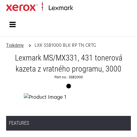
Domů
Tiskárny
LXK 55B1000 BLK RP TN CRTG
Lexmark MS/MX331, 431 tonerová
kazeta z vratného programu, 3000
Part no.: 55B2000
FEATURES