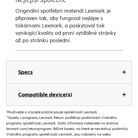
Originální spotřební materiál Lexmark je
připraven tak, aby fungoval nejlépe s
tiskárnami Lexmark, a poskytoval tisk
vynikající kvality od první vytištěné stránky
až po stránku poslední.
Specs
Compatible device(s)
†
Používejte a vracejte prázné pouze společnosti Lexmark.
††
Kazety z programu Lexmark Return podléhají podmínkám Vratného
programu společnosti Lexmark. Další informace naleznete na stránce
lexmark.com/returnprogram. Běžné kazety, na které se nevztahují podmínky
Vratného programu společnosti Lexmark, jsou nabízeny na webu