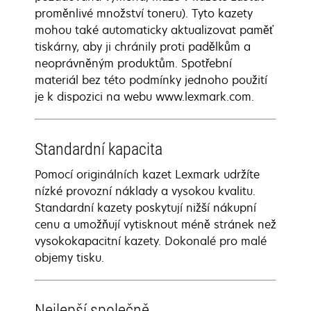
proměnlivé množství toneru). Tyto kazety
mohou také automaticky aktualizovat paměť
tiskárny, aby ji chránily proti padělkům a
neoprávněným produktům. Spotřební
materiál bez této podmínky jednoho použití
je k dispozici na webu www.lexmark.com.
Standardní kapacita
Pomocí originálních kazet Lexmark udržíte
nízké provozní náklady a vysokou kvalitu.
Standardní kazety poskytují nižší nákupní
cenu a umožňují vytisknout méně stránek než
vysokokapacitní kazety. Dokonalé pro malé
objemy tisku.
Nejlepší společně