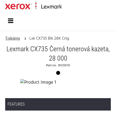
Domů
Tiskárny
Lxk CX735 Blk 28K Crtg
Lexmark CX735 Černá tonerová kazeta,
28 000
Part no.: 81C0X10
FEATURES