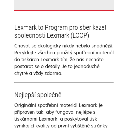
Lexmark to Program pro sber kazet
spolecnosti Lexmark (LCCP)
Chovat se ekologicky nikdy nebylo snadnější.
Recyklujte všechen použitý spotřební materiál
do tiskáren Lexmark tím, že nás necháte
postarat se o detaily. Je to jednoduché,
chytré a vždy zdarma.
Nejlepší společně
Originální spotřební materiál Lexmark je
připraven tak, aby fungoval nejlépe s
tiskárnami Lexmark, a poskytoval tisk
vynikající kvality od první vytištěné stránky