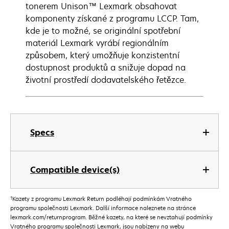
tonerem Unison™ Lexmark obsahovat
komponenty získané z programu LCCP. Tam,
kde je to možné, se originální spotřební
materiál Lexmark vyrábí regionálním
způsobem, který umožňuje konzistentní
dostupnost produktů a snižuje dopad na
životní prostředí dodavatelského řetězce.
Specs
Compatible device(s)
†
Kazety z programu Lexmark Return podléhají podmínkám Vratného
programu společnosti Lexmark. Další informace naleznete na stránce
lexmark.com/returnprogram. Běžné kazety, na které se nevztahují podmínky
Vratného programu společnosti Lexmark, jsou nabízeny na webu