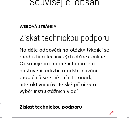
Související obsah
WEBOVÁ STRÁNKA
Získat technickou podporu
Najděte odpovědi na otázky týkající se
produktů a technických otázek online.
Obsahuje podrobné informace o
nastavení, údržbě a odstraňování
problémů se zařízením Lexmark,
interaktivní uživatelské příručky a
výběr instruktážních videí.
Získat technickou podporu
opens
in