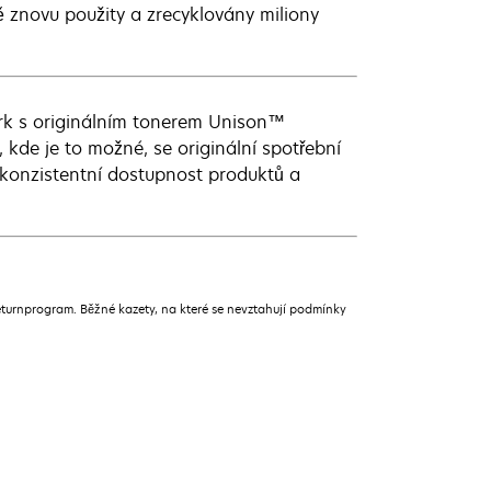
ě znovu použity a zrecyklovány miliony
ark s originálním tonerem Unison™
de je to možné, se originální spotřební
konzistentní dostupnost produktů a
urnprogram. Běžné kazety, na které se nevztahují podmínky