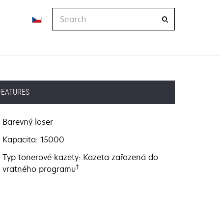
Search
FEATURES
Barevný laser
Kapacita: 15000
Typ tonerové kazety: Kazeta zařazená do
†
vratného programu