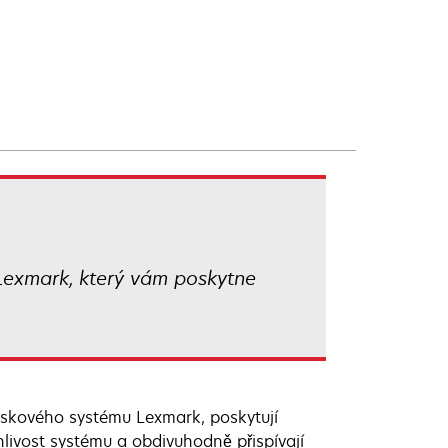
 Lexmark, který vám poskytne
iskového systému Lexmark, poskytují
ehlivost systému a obdivuhodně přispívají