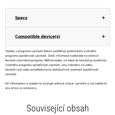
Specs
Compatible device(s)
†
Kazety z programu Lexmark Return podléhají podmínkám Vratného
programu společnosti Lexmark. Další informace naleznete na stránce
lexmark.com/returnprogram. Běžné kazety, na které se nevztahují podmínky
Vratného programu společnosti Lexmark, jsou nabízeny na webu
lexmark.com nebo prostřednictvím distribučních partnerů společnosti
Lexmark.
All information is subject to change without notice. Lexmark is not liable for
any errors or omissions.
Související obsah