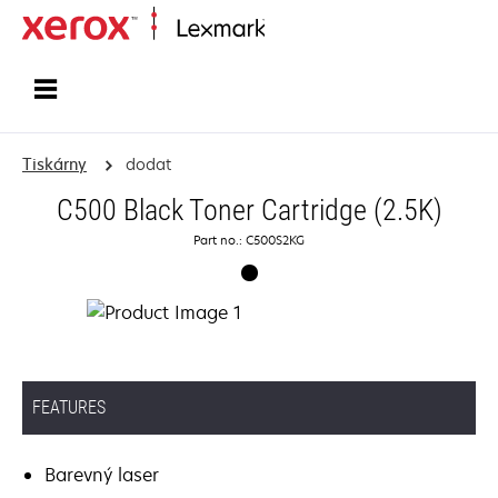
Domů
Tiskárny
dodat
C500 Black Toner Cartridge (2.5K)
Part no.: C500S2KG
FEATURES
Barevný laser