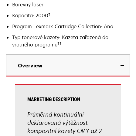
Barevný laser
†
Kapacita: 2000
Program Lexmark Cartridge Collection: Ano
Typ tonerové kazety: Kazeta zařazená do
††
vratného programu
Overview
MARKETING DESCRIPTION
Průměrná kontinuální
deklarovaná výtěžnost
kompozitní kazety CMY až 2