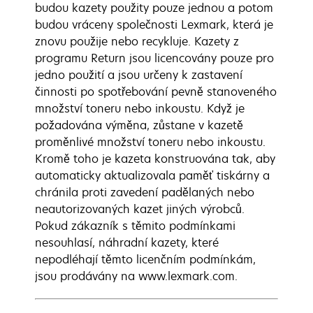
budou kazety použity pouze jednou a potom
budou vráceny společnosti Lexmark, která je
znovu použije nebo recykluje. Kazety z
programu Return jsou licencovány pouze pro
jedno použití a jsou určeny k zastavení
činnosti po spotřebování pevně stanoveného
množství toneru nebo inkoustu. Když je
požadována výměna, zůstane v kazetě
proměnlivé množství toneru nebo inkoustu.
Kromě toho je kazeta konstruována tak, aby
automaticky aktualizovala paměť tiskárny a
chránila proti zavedení padělaných nebo
neautorizovaných kazet jiných výrobců.
Pokud zákazník s těmito podmínkami
nesouhlasí, náhradní kazety, které
nepodléhají těmto licenčním podmínkám,
jsou prodávány na www.lexmark.com.