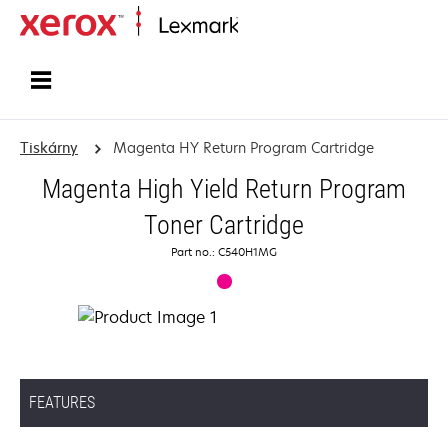
Domů
Tiskárny
Magenta HY Return Program Cartridge
Magenta High Yield Return Program
Toner Cartridge
Part no.: C540H1MG
FEATURES