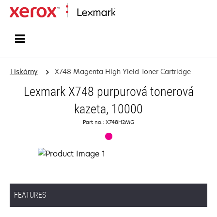
Domů
Tiskárny
X748 Magenta High Yield Toner Cartridge
Lexmark X748 purpurová tonerová
kazeta, 10000
Part no.: X748H2MG
FEATURES