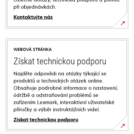
při objednávkách.
Kontaktujte nás
WEBOVÁ STRÁNKA
Získat technickou podporu
Najděte odpovědi na otázky týkající se
produktů a technických otázek online.
Obsahuje podrobné informace o nastavení,
údržbě a odstraňování problémů se
zařízením Lexmark, interaktivní uživatelské
příručky a výběr instruktážních videí.
Získat technickou podporu
opens