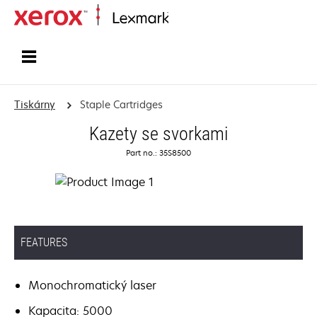
Domů
Tiskárny
Staple Cartridges
Kazety se svorkami
Part no.: 35S8500
FEATURES
Monochromatický laser
Kapacita: 5000