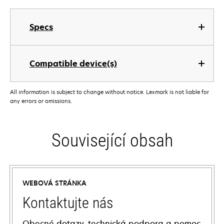
Specs
Compatible device(s)
All information is subject to change without notice. Lexmark is not liable for
any errors or omissions.
Související obsah
WEBOVÁ STRÁNKA
Kontaktujte nás
Obecné dotazy, technická podpora a pomoc