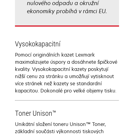
nulového odpadu a okružní
ekonomiky probíhá v rámci EU.
Vysokokapacitní
Pomocí originálních kazet Lexmark
maximalizujete úspory a dosáhnete špičkové
kvality. Vysokokapacitní kazety poskytují
nižší cenu za stránku a umožňují vytisknout
více stránek než kazety se standardní
kapacitou. Dokonalé pro velké objemy tisku.
Toner Unison™
Unikátní složení toneru Unison™ Toner,
základní součásti výkonnosti tiskových