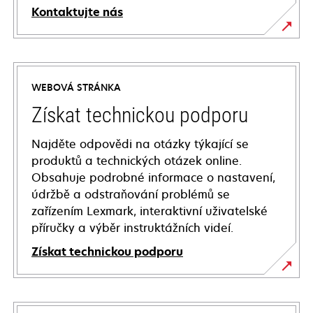
Kontaktujte nás
WEBOVÁ STRÁNKA
Získat technickou podporu
Najděte odpovědi na otázky týkající se
produktů a technických otázek online.
Obsahuje podrobné informace o nastavení,
údržbě a odstraňování problémů se
zařízením Lexmark, interaktivní uživatelské
příručky a výběr instruktážních videí.
Získat technickou podporu
opens
in