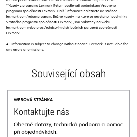
††
Kazety z programu Lexmark Return podléhají podmínkám Vratného
programu společnosti Lexmark. Další informace naleznete na stránce
lexmark.com/returnprogram. Běžné kazety, na které se nevztahují podmínky
Vratného programu společnosti Lexmark, jsou nabízeny na webu
lexmark.com nebo prostřednictvím distribučních partnerů společnosti
Lexmark.
All information is subject to change without notice. Lexmark is not liable for
any errors or omissions.
Související obsah
WEBOVÁ STRÁNKA
Kontaktujte nás
Obecné dotazy, technická podpora a pomoc
při objednávkách.