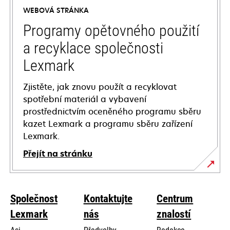
a
WEBOVÁ STRÁNKA
new
tab
Programy opětovného použití
a recyklace společnosti
Lexmark
Zjistěte, jak znovu použít a recyklovat
spotřební materiál a vybavení
prostřednictvím oceněného programu sběru
kazet Lexmark a programu sběru zařízení
Lexmark.
Přejít na stránku
Společnost
Kontaktujte
Centrum
Lexmark
nás
znalostí