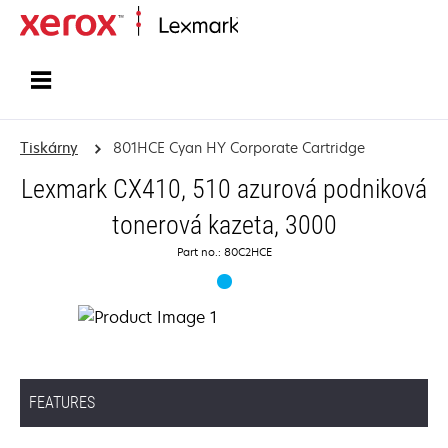
Domů
Tiskárny
801HCE Cyan HY Corporate Cartridge
Lexmark CX410, 510 azurová podniková
tonerová kazeta, 3000
Part no.: 80C2HCE
FEATURES