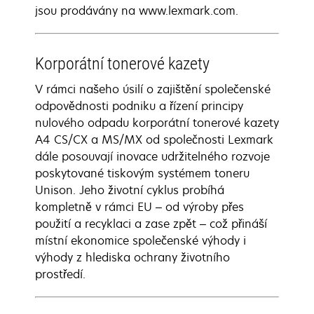
jsou prodávány na www.lexmark.com.
Korporátní tonerové kazety
V rámci našeho úsilí o zajištění společenské
odpovědnosti podniku a řízení principy
nulového odpadu korporátní tonerové kazety
A4 CS/CX a MS/MX od společnosti Lexmark
dále posouvají inovace udržitelného rozvoje
poskytované tiskovým systémem toneru
Unison. Jeho životní cyklus probíhá
kompletně v rámci EU – od výroby přes
použití a recyklaci a zase zpět – což přináší
místní ekonomice společenské výhody i
výhody z hlediska ochrany životního
prostředí.