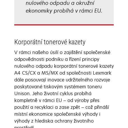
nulového odpadu a okružní
ekonomiky probíhá v rámci EU.
Korporátní tonerové kazety
V rámci našeho úsilí o zajištění společenské
odpovědnosti podniku a řízení principy
nulového odpadu korporátní tonerové kazety
A4 CS/CX a MS/MX od společnosti Lexmark
dále posouvají inovace udržitelného rozvoje
poskytované tiskovým systémem toneru
Unison. Jeho životní cyklus probíhá
kompletně v rámci EU – od výroby přes
použití a recyklaci a zase zpět – což přináší
místní ekonomice společenské výhody i
výhody z hlediska ochrany životního
prostředí.