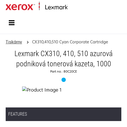
Domů
Tiskárny
CX310,410,510 Cyan Corporate Cartridge
Lexmark CX310, 410, 510 azurová
podniková tonerová kazeta, 1000
Part no.: 80C20CE
FEATURES