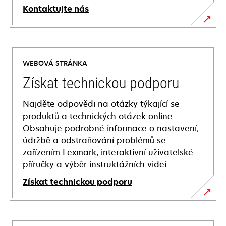
Kontaktujte nás
WEBOVÁ STRÁNKA
Získat technickou podporu
Najděte odpovědi na otázky týkající se
produktů a technických otázek online.
Obsahuje podrobné informace o nastavení,
údržbě a odstraňování problémů se
zařízením Lexmark, interaktivní uživatelské
příručky a výběr instruktážních videí.
Získat technickou podporu
opens
in