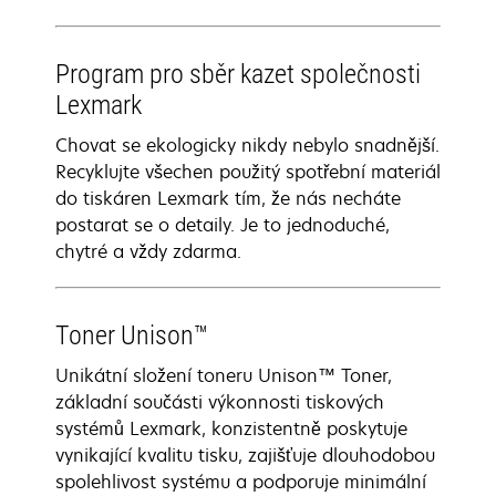
Program pro sběr kazet společnosti
Lexmark
Chovat se ekologicky nikdy nebylo snadnější.
Recyklujte všechen použitý spotřební materiál
do tiskáren Lexmark tím, že nás necháte
postarat se o detaily. Je to jednoduché,
chytré a vždy zdarma.
Toner Unison™
Unikátní složení toneru Unison™ Toner,
základní součásti výkonnosti tiskových
systémů Lexmark, konzistentně poskytuje
vynikající kvalitu tisku, zajišťuje dlouhodobou
spolehlivost systému a podporuje minimální