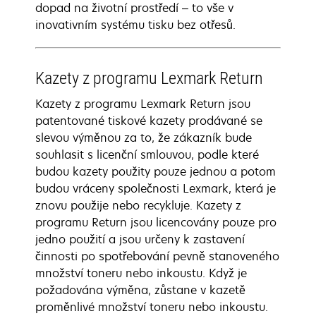
dopad na životní prostředí – to vše v
inovativním systému tisku bez otřesů.
Kazety z programu Lexmark Return
Kazety z programu Lexmark Return jsou
patentované tiskové kazety prodávané se
slevou výměnou za to, že zákazník bude
souhlasit s licenční smlouvou, podle které
budou kazety použity pouze jednou a potom
budou vráceny společnosti Lexmark, která je
znovu použije nebo recykluje. Kazety z
programu Return jsou licencovány pouze pro
jedno použití a jsou určeny k zastavení
činnosti po spotřebování pevně stanoveného
množství toneru nebo inkoustu. Když je
požadována výměna, zůstane v kazetě
proměnlivé množství toneru nebo inkoustu.