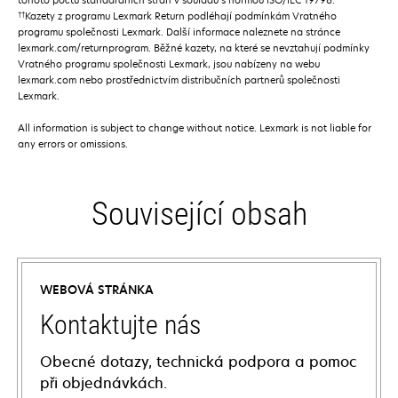
††
Kazety z programu Lexmark Return podléhají podmínkám Vratného
programu společnosti Lexmark. Další informace naleznete na stránce
lexmark.com/returnprogram. Běžné kazety, na které se nevztahují podmínky
Vratného programu společnosti Lexmark, jsou nabízeny na webu
lexmark.com nebo prostřednictvím distribučních partnerů společnosti
Lexmark.
All information is subject to change without notice. Lexmark is not liable for
any errors or omissions.
Související obsah
WEBOVÁ STRÁNKA
Kontaktujte nás
Obecné dotazy, technická podpora a pomoc
při objednávkách.