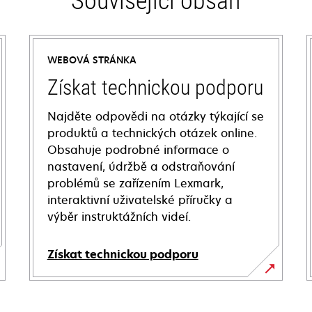
Související obsah
WEBOVÁ STRÁNKA
Získat technickou podporu
Najděte odpovědi na otázky týkající se
produktů a technických otázek online.
Obsahuje podrobné informace o
nastavení, údržbě a odstraňování
problémů se zařízením Lexmark,
interaktivní uživatelské příručky a
výběr instruktážních videí.
Získat technickou podporu
opens
in