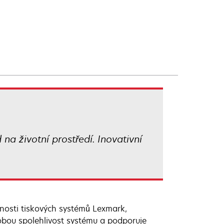
na životní prostředí. Inovativní
nosti tiskových systémů Lexmark,
odobou spolehlivost systému a podporuje