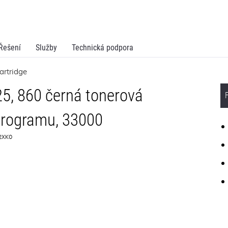
Řešení
Služby
Technická podpora
artridge
, 860 černá tonerová
programu, 33000
K2XK0