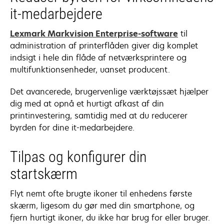
it-medarbejdere
Lexmark Markvision Enterprise-software
til
administration af printerflåden giver dig komplet
indsigt i hele din flåde af netværksprintere og
multifunktionsenheder, uanset producent.
Det avancerede, brugervenlige værktøjssæt hjælper
dig med at opnå et hurtigt afkast af din
printinvestering, samtidig med at du reducerer
byrden for dine it-medarbejdere.
Tilpas og konfigurer din
startskærm
Flyt nemt ofte brugte ikoner til enhedens første
skærm, ligesom du gør med din smartphone, og
fjern hurtigt ikoner, du ikke har brug for eller bruger.