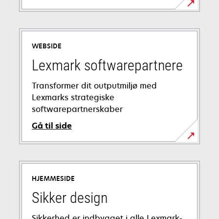
WEBSIDE
Lexmark softwarepartnere
Transformer dit outputmiljø med
Lexmarks strategiske
softwarepartnerskaber
Gå til side
HJEMMESIDE
Sikker design
Sikkerhed er indbygget i alle Lexmark-