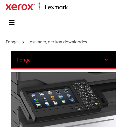
Startside
Fange
Løsninger, der kan downloades
Fange