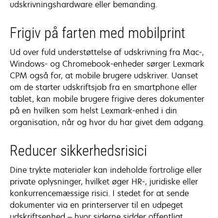
udskrivningshardware eller bemanding.
Frigiv på farten med mobilprint
Ud over fuld understøttelse af udskrivning fra Mac-,
Windows- og Chromebook-enheder sørger Lexmark
CPM også for, at mobile brugere udskriver. Uanset
om de starter udskriftsjob fra en smartphone eller
tablet, kan mobile brugere frigive deres dokumenter
på en hvilken som helst Lexmark-enhed i din
organisation, når og hvor du har givet dem adgang.
Reducer sikkerhedsrisici
Dine trykte materialer kan indeholde fortrolige eller
private oplysninger, hvilket øger HR-, juridiske eller
konkurrencemæssige risici. I stedet for at sende
dokumenter via en printerserver til en udpeget
udskriftsenhed – hvor siderne sidder offentligt