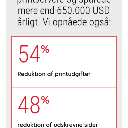
mere end 650.000 USD
årligt. Vi opnåede også:
54
%
Reduktion af printudgifter
48
%
reduktion af udskrevne sider