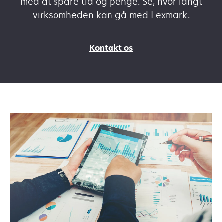
med at spare tid og penge. Se, hvor langt
virksomheden kan gå med Lexmark.
Kontakt os