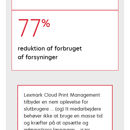
77
%
reduktion af forbruget
af forsyninger
Lexmark Cloud Print Management
tilbyder en nem oplevelse for
slutbrugere ... (og) It-medarbejdere
behøver ikke at bruge en masse tid
og kræfter på at opsætte og
administrere løsningen – især