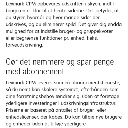
Lexmark CPM opbevares udskriften i skyen, indtil
brugeren er klar til at hente siderne. Det betyder, at
du styrer, hvornår og hvor mange sider der
udskrives, og du eliminerer spild. Det giver dig endda
mulighed for at indstille bruger- og gruppekvoter
eller begrænse funktioner pr. enhed, f.eks.
farveudskrivning.
Gør det nemmere og spar penge
med abonnement
Lexmark CPM leveres som en abonnementstjeneste,
så du nemt kan skalere systemet, efterhånden som
dine forretningsbehov ændrer sig, uden at foretage
yderligere investeringer i udskrivningsinfrastruktur.
Priserne er baseret på antallet af bruger- eller
enhedslicenser, der købes. Du kan tilføje nye brugere
og enheder uden at tilføje yderligere