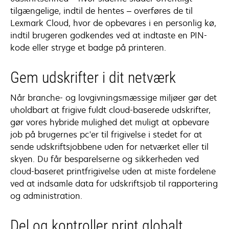
tilgængelige, indtil de hentes – overføres de til
Lexmark Cloud, hvor de opbevares i en personlig kø,
indtil brugeren godkendes ved at indtaste en PIN-
kode eller stryge et badge på printeren.
Gem udskrifter i dit netværk
Når branche- og lovgivningsmæssige miljøer gør det
uholdbart at frigive fuldt cloud-baserede udskrifter,
gør vores hybride mulighed det muligt at opbevare
job på brugernes pc'er til frigivelse i stedet for at
sende udskriftsjobbene uden for netværket eller til
skyen. Du får besparelserne og sikkerheden ved
cloud-baseret printfrigivelse uden at miste fordelene
ved at indsamle data for udskriftsjob til rapportering
og administration.
Del og kontroller print globalt