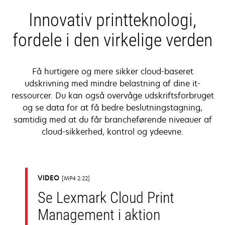
new
Innovativ printteknologi,
tab
fordele i den virkelige verden
Få hurtigere og mere sikker cloud-baseret
udskrivning med mindre belastning af dine it-
ressourcer. Du kan også overvåge udskriftsforbruget
og se data for at få bedre beslutningstagning,
samtidig med at du får brancheførende niveauer af
cloud-sikkerhed, kontrol og ydeevne.
VIDEO
MP4 2:22
Se Lexmark Cloud Print
Management i aktion