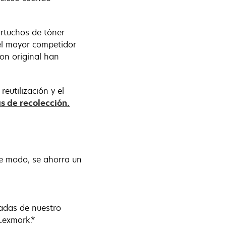
rtuchos de tóner
el mayor competidor
on original han
eutilización y el
 de recolección.
te modo, se ahorra un
zadas de nuestro
Lexmark.*