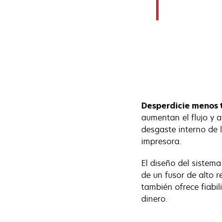
Desperdicie menos 
aumentan el flujo y 
desgaste interno de 
impresora.
El diseño del sistem
de un fusor de alto 
también ofrece fiabil
dinero.