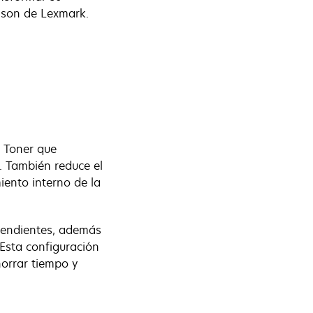
ison de Lexmark.
n Toner que
. También reduce el
iento interno de la
ependientes, además
Esta configuración
horrar tiempo y