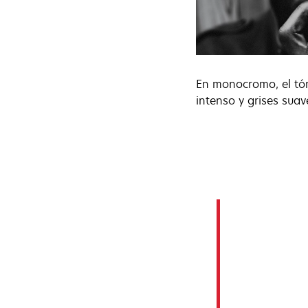
En monocromo, el tó
intenso y grises suav