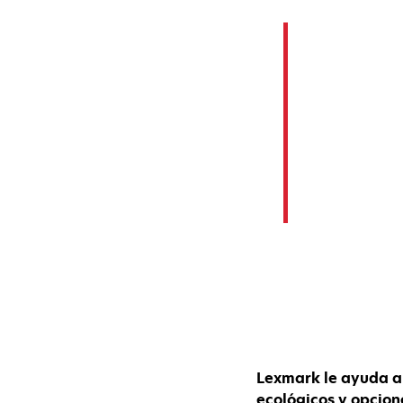
Lexmark le ayuda a
ecológicos y opcion