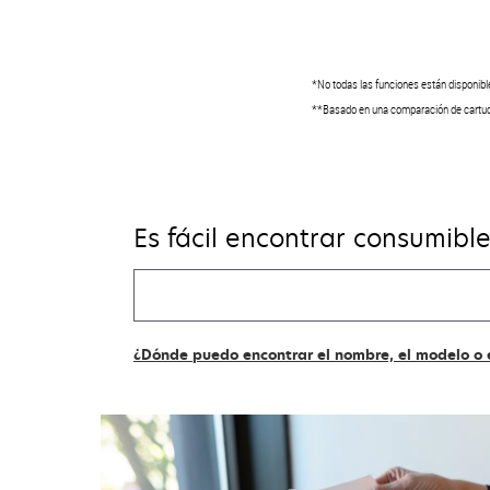
*No todas las funciones están disponible
**Basado en una comparación de cartuc
Es fácil encontrar consumib
Buscar
mis
suministros
¿Dónde puedo encontrar el nombre, el modelo o 