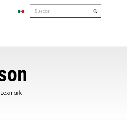
Buscar
son
e Lexmark