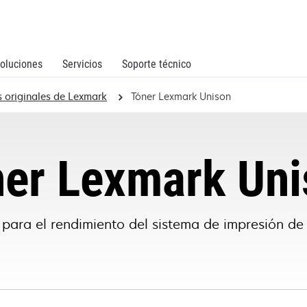
oluciones
Servicios
Soporte técnico
s originales de Lexmark
Tóner Lexmark Unison
ner Lexmark Uni
 para el rendimiento del sistema de impresión d