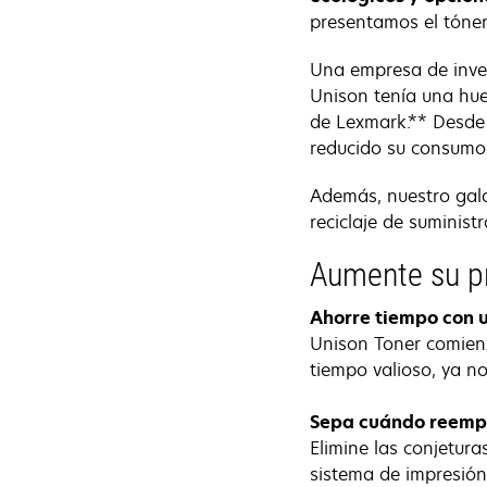
presentamos el tóner
Una empresa de inves
Unison tenía una hu
de Lexmark.** Desde 
reducido su consumo 
Además, nuestro gala
reciclaje de suminist
Aumente su p
Ahorre tiempo con 
Unison Toner comienz
tiempo valioso, ya n
Sepa cuándo reempl
Elimine las conjetur
sistema de impresión