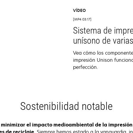
VÍDEO
MP4 03:17
Sistema de impr
unísono de varia
Vea cómo los componente
impresión Unison funciona
perfección.
Sostenibilidad notable
 minimizar el impacto medioambiental de la impresión
es de reciclaje
.
Siempre hemos estado a la vanguardia, i