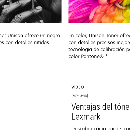
ner Unison ofrece un negro
En color, Unison Toner ofre
es con detalles nítidos.
con detalles precisos mejo
tecnología de calibración p
color Pantone® .*
VÍDEO
MP4 3:43
Ventajas del tóne
Lexmark
Descubra cómo puede tra