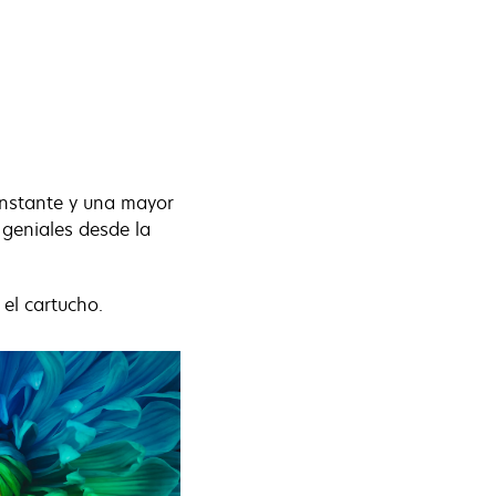
onstante y una mayor
 geniales desde la
 el cartucho.