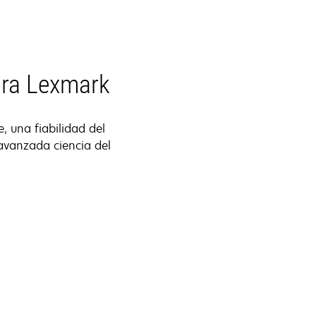
ora Lexmark
, una fiabilidad del
 avanzada ciencia del