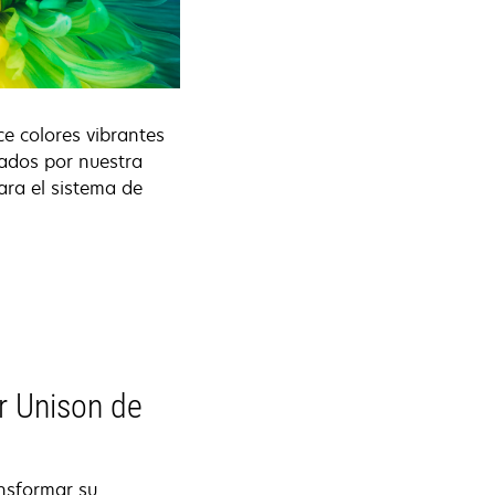
ce colores vibrantes
rados por nuestra
ara el sistema de
r Unison de
nsformar su