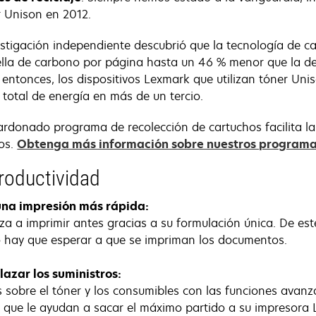
 Unison en 2012.
tigación independiente descubrió que la tecnología de ca
ella de carbono por página hasta un 46 % menor que la d
entonces, los dispositivos Lexmark que utilizan tóner Unis
total de energía en más de un tercio.
rdonado programa de recolección de cartuchos facilita la r
ros.
Obtenga más información sobre nuestros programas
roductividad
una impresión más rápida:
a a imprimir antes gracias a su formulación única. De es
o hay que esperar a que se impriman los documentos.
azar los suministros:
as sobre el tóner y los consumibles con las funciones avan
 que le ayudan a sacar el máximo partido a su impresora 