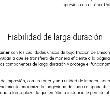
impresión con el tóner Un
Fiabilidad de larga duración
tóner
con las cualidades únicas de baja fricción de Uniso
ayudan a que se transfiera de manera eficiente a la página
los componentes de larga duración y protege el funcionam
a de impresión, con un tóner y una unidad de imagen ind
rendimiento, maximiza la longevidad de cada componente. 
idad a largo plazo, lo que en última instancia le permite a