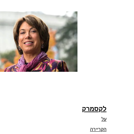
לקסמרק
על
הקריירה