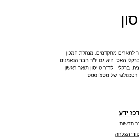
ון
פר לתארים מתקדמים, מנהלת המכון
לי האס. היא גם יו"ר חבר הנאמנים
, ברקלי. לד"ר טייסון תואר ראשון
 הטכנולוגי של מסצ'וסטס.
כז ידע
ר חדשות
ורי הצלחה