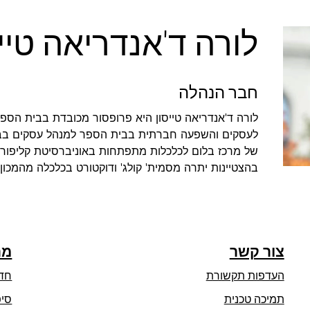
לורה ד'אנדריאה טייס
חבר הנהלה
לורה ד'אנדריאה טייסון היא פרופסור מכובדת בבית הס
לעסקים והשפעה חברתית בבית הספר למנהל עסקים בברק
של מרכז בלום לכלכלות מתפתחות באוניברסיטת קליפורניה
בהצטיינות יתרה מסמית' קולג' ודוקטורט בכלכלה מהמכון
צור קשר
מר
העדפות תקשורת
חד
opens
תמיכה טכנית
סיפ