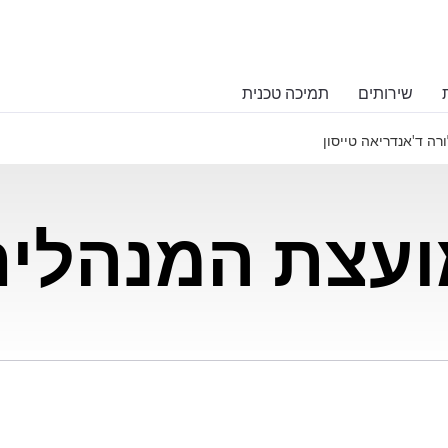
שירותים
תמיכה טכנית
ורה ד'אנדריאה טייסון
ועצת המנהלים