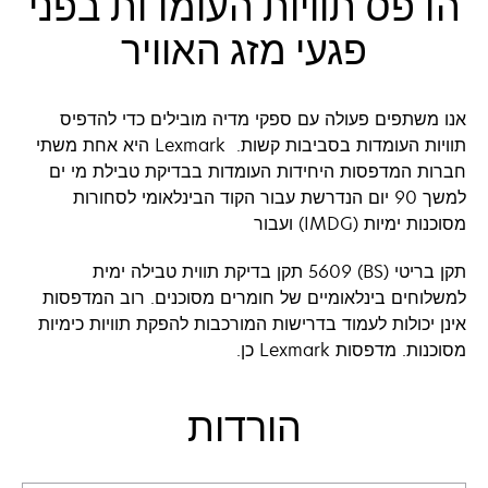
הדפס תוויות העומדות בפני
פגעי מזג האוויר
אנו משתפים פעולה עם ספקי מדיה מובילים כדי להדפיס
תוויות העומדות בסביבות קשות. Lexmark היא אחת משתי
חברות המדפסות היחידות העומדות בבדיקת טבילת מי ים
למשך 90 יום הנדרשת עבור הקוד הבינלאומי לסחורות
מסוכנות ימיות (IMDG) ועבור
תקן בריטי (BS) 5609 תקן בדיקת תווית טבילה ימית
למשלוחים בינלאומיים של חומרים מסוכנים. רוב המדפסות
אינן יכולות לעמוד בדרישות המורכבות להפקת תוויות כימיות
מסוכנות. מדפסות Lexmark כן.
הורדות