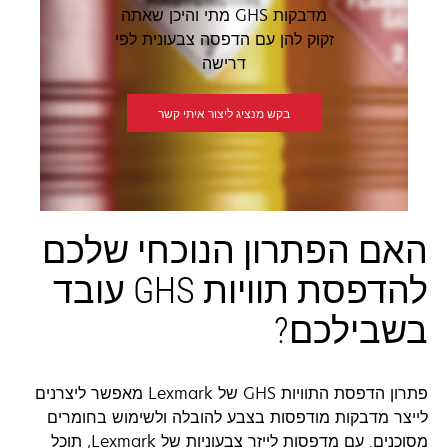
מדבקות GHS מתי והיכן שאתה
זקוק להן עם הדפסה צבעונית לפי
דרישה
בקש מנציג ליצור איתי קשר
האם הפתרון הנוכחי שלכם
להדפסת תוויות GHS עובד
בשבילכם?
פתרון הדפסת התוויות GHS של Lexmark מאפשר ליצרנים
לייצר מדבקות מודפסות בצבע להובלה ולשימוש בחומרים
מסוכנים. עם מדפסות לייזר צבעוניות של Lexmark, תוכל