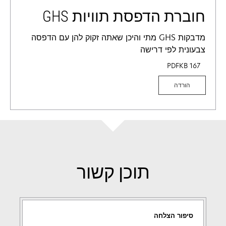
חוברת הדפסת תוויות GHS
מדבקות GHS מתי והיכן שאתה זקוק להן עם הדפסה
צבעונית לפי דרישה
PDF
167 KB
הורדה
תוכן קשור
סיפור הצלחה