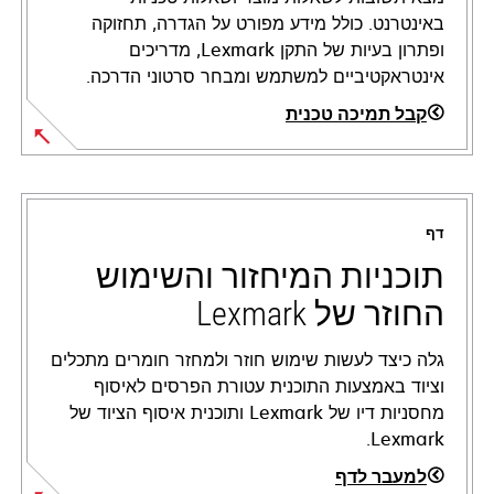
באינטרנט. כולל מידע מפורט על הגדרה, תחזוקה
ופתרון בעיות של התקן Lexmark, מדריכים
אינטראקטיביים למשתמש ומבחר סרטוני הדרכה.
קבל תמיכה טכנית
opens
in
a
דף
new
tab
תוכניות המיחזור והשימוש
החוזר של Lexmark
גלה כיצד לעשות שימוש חוזר ולמחזר חומרים מתכלים
וציוד באמצעות התוכנית עטורת הפרסים לאיסוף
מחסניות דיו של Lexmark ותוכנית איסוף הציוד של
Lexmark.
למעבר לדף