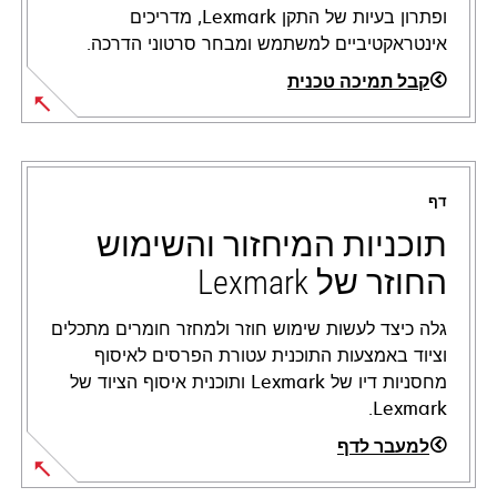
ופתרון בעיות של התקן Lexmark, מדריכים
אינטראקטיביים למשתמש ומבחר סרטוני הדרכה.
קבל תמיכה טכנית
opens
in
a
דף
new
tab
תוכניות המיחזור והשימוש
החוזר של Lexmark
גלה כיצד לעשות שימוש חוזר ולמחזר חומרים מתכלים
וציוד באמצעות התוכנית עטורת הפרסים לאיסוף
מחסניות דיו של Lexmark ותוכנית איסוף הציוד של
Lexmark.
למעבר לדף