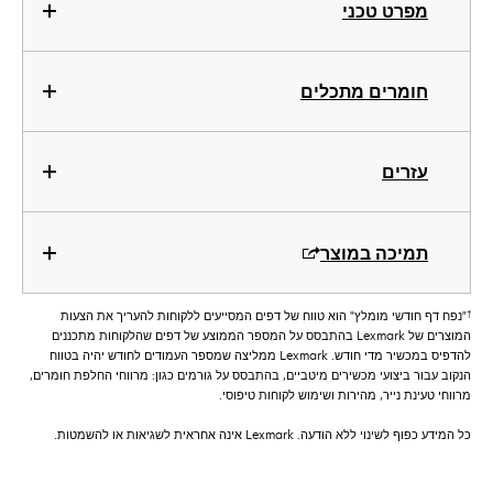
מפרט טכני
חומרים מתכלים
עזרים
תמיכה במוצר
†
"נפח דף חודשי מומלץ" הוא טווח של דפים המסייעים ללקוחות להעריך את הצעות
המוצרים של Lexmark בהתבסס על המספר הממוצע של דפים שהלקוחות מתכננים
להדפיס במכשיר מדי חודש. Lexmark ממליצה שמספר העמודים לחודש יהיה בטווח
הנקוב עבור ביצועי מכשירים מיטביים, בהתבסס על גורמים כגון: מרווחי החלפת חומרים,
מרווחי טעינת נייר, מהירות ושימוש לקוחות טיפוסי.
כל המידע כפוף לשינוי ללא הודעה. Lexmark אינה אחראית לשגיאות או להשמטות.