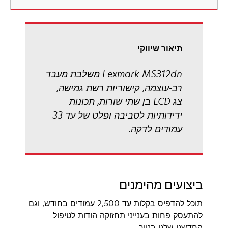
new
tab
תיאור שיווקי
Lexmark MS312dn משלבת מעבד
רב-עוצמה, קישוריות רשת גמישה,
צג LCD בן שתי שורות, תכונות
ידידותיות לסביבה ופלט של עד 33
עמודים לדקה.
ביצועים מהימנים
תוכל להדפיס בקלות עד 2,500 עמודים בחודש, וגם
להתעסק פחות בענייני תחזוקה הודות לטיפול
החדשני שלנו בנייר.