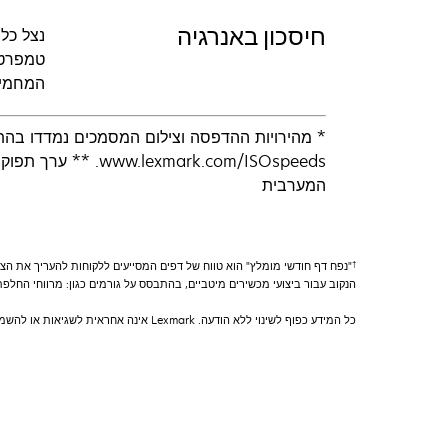
חיסכון באנרגיה
נצל כל
טמפרטו
המחמירות של ENERGY STAR 2.0. 
המערבית
†
הנקוב עבור ביצועי מכשירים מיטביים, בהתבסס על גורמים כגון: מרווחי החלפת 
כל המידע כפוף לשינוי ללא הודעה. Lexmark אינה אחראית לשגיאות או להשמטות.