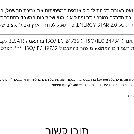
 ואט בעזרת תכונות לניהול אנרגיה המפחיתות את צריכת החשמל, ב
רת הדבקה נמוכה יותר וניהול אוטומטי של ליבות המעבד בהתבסס 
כך תועיל לכדור הארץ וגם לתקציב שלך.
* מהירויות ההדפסה וצ
www.lexmark.com/ISOspeeds. **
חומרים, מרווחי טעינת נייר, מהירות ושימוש לקוחות טיפוסי.
תוכן קשור