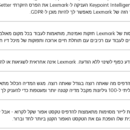
 מאפשר לך להיות מוכן ל-GDPR.
המדפסות של Lexmark חזקות ואמינות, מותאמות לעבוד בכל מ
לעבוד עם רכיבים עם תוחלת חיים ארוכה ותפוקות של מיכל דיו חלופי של עד ,000
לשינוי ללא הודעה. Lexmark אינה אחראית לשגיאות או להשמטות.
ות כדי להעניק לך אפילו יותר אפשרויות עיצוב ופלט.
ת שלו הופכת גם את הטקסט האפור הקטן ביותר לחד וברור.