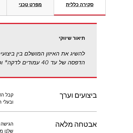
סקירה כללית
מפרט טכני
תיאור שיווקי
הדפסה של עד 40 עמודים לדקה* וכוללת הדפסה דו-צדדית סטנדרטית, אבטחה משופרת ו-Wi-Fi סטנדרטי.
ביצועים וערך
ובעלי ת
אבטחה מלאה
שלנו מ