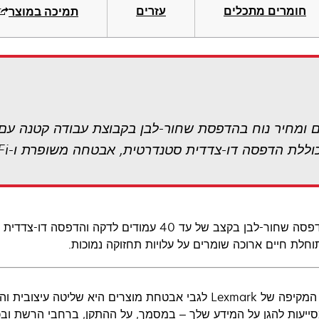
חומרים מתכלים
עזרים
תמיכה במוצר
קבל הדפסה שחור-לבן בקצב של עד 40 עמודים לדקה
וחלת חיים ארוכה שומרים על עלויות תחזוקה נמוכות.
הגישה המקיפה של Lexmark לגבי אבטחת מוצרים היא שליט
סייעות להגן על המידע שלך – במסמך, על ההתקן, ברחבי הרשת ובכ