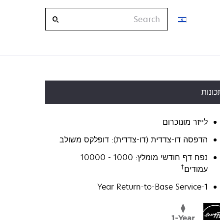
Search
כונות
לייזר מונוכרום
הדפסה דו-צדדית (דו-צדדית): דופלקס משולב
נפח דף חודשי מומלץ: 1000 - 10000
†
עמודים
1-Year Return-to-Base Service