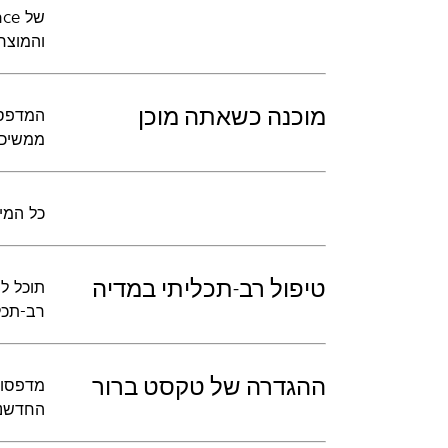
והמוצר הזה של Lexmark
מוכנה כשאתה מוכן
ממשיכים 
כל המידע כפוף 
טיפול רב-תכליתי במדיה
רב-תכליתי ל-100 גיליונות מקבל מדיה קטנה יותר ומעטפ
ההגדרה של טקסט ברור
החדשני