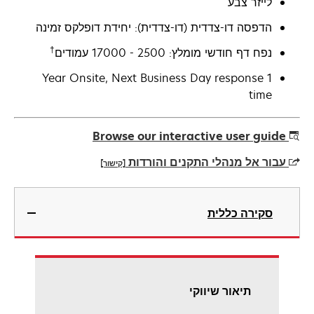
לייזר צבע
הדפסה דו-צדדית (דו-צדדית): יחידת דופלקס זמינה
†
נפח דף חודשי מומלץ: 2500 - 17000 עמודים
1 Year Onsite, Next Business Day response
time
Browse our interactive user guide
עבור אל מנהלי התקנים והורדות
[קישור]
opens
in
סקירה כללית
a
new
tab
תיאור שיווקי