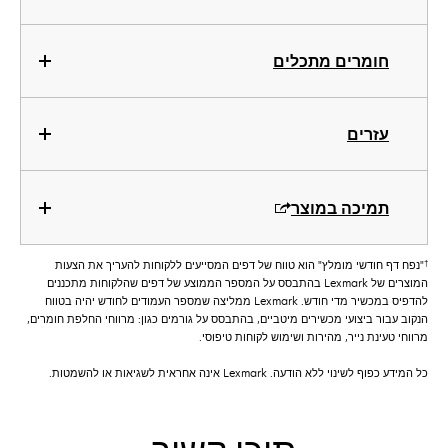
חומרים מתכלים
עזרים
תמיכה במוצר
†
"נפח דף חודשי מומלץ" הוא טווח של דפים המסייעים ללקוחות להעריך את הצעות
המוצרים של Lexmark בהתבסס על המספר הממוצע של דפים שהלקוחות מתכננים
להדפיס במכשיר מדי חודש. Lexmark ממליצה שמספר העמודים לחודש יהיה בטווח
הנקוב עבור ביצועי מכשירים מיטביים, בהתבסס על גורמים כגון: מרווחי החלפת חומרים,
מרווחי טעינת נייר, מהירות ושימוש לקוחות טיפוסי.
כל המידע כפוף לשינוי ללא הודעה. Lexmark אינה אחראית לשגיאות או להשמטות.