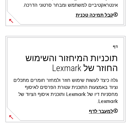
אינטראקטיביים למשתמש ומבחר סרטוני הדרכה.
קבל תמיכה טכנית
opens
in
a
דף
new
tab
תוכניות המיחזור והשימוש
החוזר של Lexmark
גלה כיצד לעשות שימוש חוזר ולמחזר חומרים מתכלים
וציוד באמצעות התוכנית עטורת הפרסים לאיסוף
מחסניות דיו של Lexmark ותוכנית איסוף הציוד של
Lexmark.
למעבר לדף