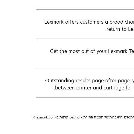
Lexmark offers customers a broad choic
return to L
Get the most out of your Lexmark Te
Outstanding results page after page, 
between printer and cartridge for 
מחסניות תוכנית ההחזרה של Lexmark כפופות לתנאים וההגבלות של תוכנית ההחזרה של Lexmark. ראה lexmark.com/returnprogram למידע נוסף. מחסניות רגילות ללא התנאים וההגבלות של תוכנית החזרת Lexmark זמינות ב-lexmark.com או