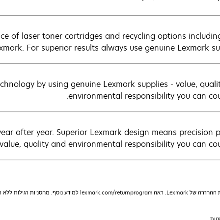
e of laser toner cartridges and recycling options includin
exmark. For superior results always use genuine Lexmark sup
chnology by using genuine Lexmark supplies - value, quali
environmental responsibility you can cou
year after year. Superior Lexmark design means precision p
value, quality and environmental responsibility you can cou