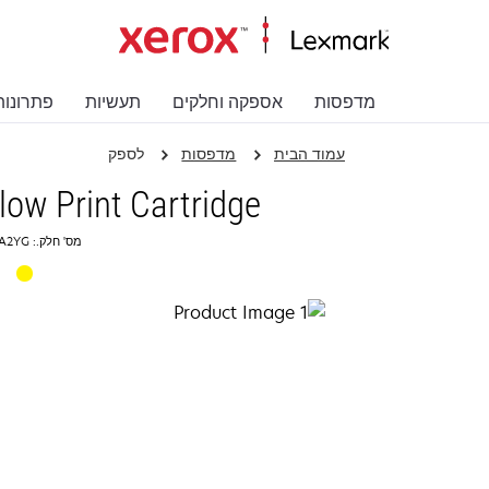
מדפסות
אספקה וחלקים
תעשיות
פתרונות
עמוד הבית
מדפסות
לספק
low Print Cartridge
מס' חלק.: C780A2YG