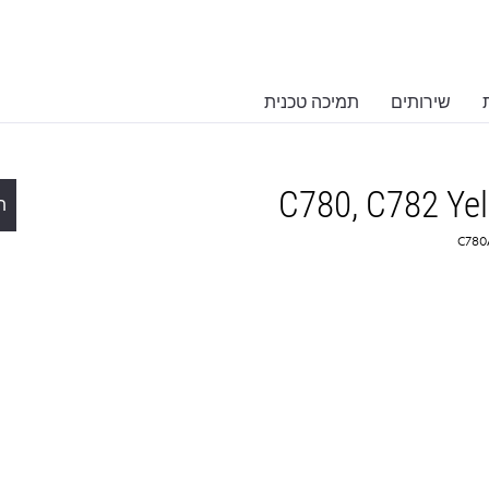
שירותים
תמיכה טכנית
C780, C782 Yel
ת