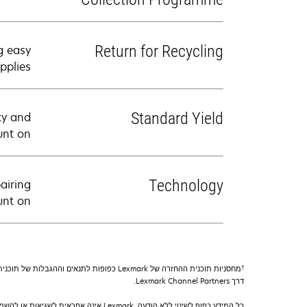
Return for Recycling
g easy
plies.
Standard Yield
ty and
nt on.
Technology
airing
nt on.
†
דרך Lexmark Channel Partners.
כל המידע כפוף לשינוי ללא הודעה. Lexmark אינה אחראית לשגיאות או להשמטות.