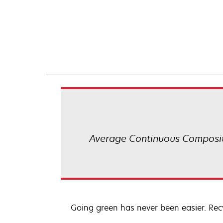
Average Continuous Composit
Going green has never been easier. Recy