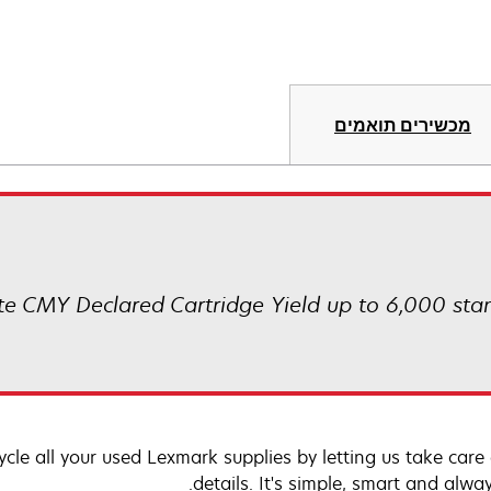
מכשירים תואמים
e CMY Declared Cartridge Yield up to 6,000 sta
cle all your used Lexmark supplies by letting us take care 
details. It's simple, smart and alway