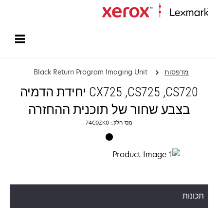
עמוד הבית
מדפסות
Black Return Program Imaging Unit
CS720,‏ CS725, ‏CX725 יחידת הדמיה
בצבע שחור של תוכנית ההחזרה
מס' חלק.: 74C0ZK0
תכונות