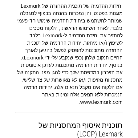
יחידות ההדמיה של תוכנית ההחזרה של Lexmark
מוגנות בפטנט, והן נמכרות בהנחה בכפוף למגבלה
שמותר להשתמש ביחידת ההדמיה שימוש חד-פעמי
בלבד. לאחר השימוש הראשוני, הלקוח מסכים
להחזיר את יחידת ההדמיה ל-Lexmark בלבד
לשיפוץ ו/או מיחזור. יחידות ההדמיה של תוכנית
ההחזרה מתוכננות להפסיק לפעול בהגיען לאורך
החיים הנקוב שלהן (כפי שנקבע על-ידי Lexmark).
בנוסף, יחידות ההדמיה מתוכננות לעדכן אוטומטית
את הזיכרון במדפסת שלך כדי להגן מפני התקנה של
מחסניות מזויפות ו/או לא מאושרות של צד שלישי.
אם הלקוח אינו מקבל תנאים אלה, יחידות הדמיה
הנמכרות ללא תנאים אלה זמינות באתר
www.lexmark.com.
תוכנית איסוף המחסניות של
Lexmark ‏(LCCP)‬