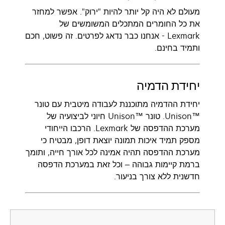
מעולם לא היה קל יותר להיות "ירוק". אפשר למחזר
את כל החומרים המתכלים המשומשים של
Lexmark - אנחנו כבר נדאג לפרטים. זה פשוט, חכם
ותמיד בחינם.
יחידת הדמיה
יחידת ההדמיה מתוכננת לעבודה מיטבית עם טונר
Unison™‎. טונר Unison™‎ חיוני לביצועיה של
מערכת ההדפסה של Lexmark. הרכבו הייחודי
מספק תמיד איכות תמונה יוצאת דופן, מבטיח כי
מערכת ההדפסה תהיה אמינה לכל אורך חייה, ותומך
ברמת קיימות גבוהה – וכל זאת במערכת הדפסה
חדשנית ללא צורך בניעור.