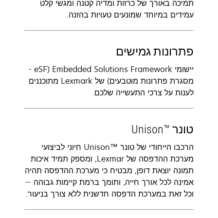
תמיכה באורך של כרזות ומדיה קטנה ומגשי קלט
עמידים במיוחד שמונעים טעויות בהזנה.
פתרונות גמישים
יישומי Embedded Solutions Framework ‏(eSF -
מסגרת פתרונות מוטבעים) של Lexmark מתוכננים
לענות על צרכי התעשייה שלכם.
טונר Unison™‎
הרכבו הייחודי של טונר Unison™‎ חיוני לביצועי
מערכת ההדפסה של Lexmar, ומספק תמיד איכות
תמונה יוצאת דופן, מבטיח כי מערכת ההדפסה תהיה
אמינה לכל אורך חייה, ותומך ברמת קיימות גבוהה --
וכל זאת במערכת הדפסה חדשנית ללא צורך בניעור.