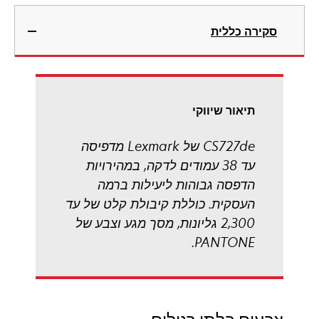
tab
opens
in
סקירה כללית
a
new
tab
תיאור שיווקי
CS727de של Lexmark מדפיסה
עד 38 עמודים לדקה, במהירויות
הדפסה גבוהות ליעילות ברמה
העסקית. כוללת קיבולת קלט של עד
2,300 גליונות, מסך מגע וצבע של
PANTONE.