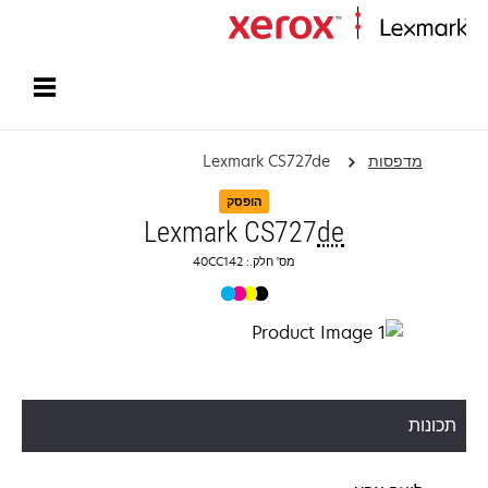
עמוד הבית
מדפסות
Lexmark CS727de
הופסק
Lexmark CS727
de
מס' חלק.: 40CC142
תכונות