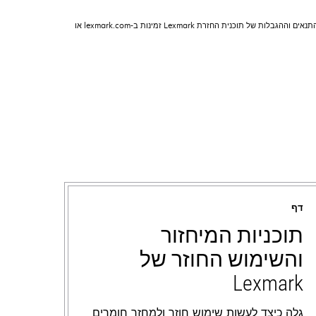
מחסניות תוכנית ההחזרה של Lexmark כפופות לתנאים וההגבלות של תוכנית ההחזרה של Lexmark. ראה lexmark.com/returnprogram למידע נוסף. מחסניות רגילות ללא התנאים וההגבלות של תוכנית החזרת Lexmark זמינות ב-lexmark.com או
דף
תוכניות המיחזור
והשימוש החוזר של
Lexmark
גלה כיצד לעשות שימוש חוזר ולמחזר חומרים