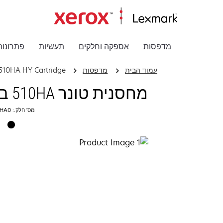
מדפסות
אספקה וחלקים
תעשיות
פתרונות
עמוד הבית
מדפסות
510HA HY Cartridge
מחסנית טונר 510HA בעלת תפוקה גבוהה
מס' חלק.: 51F0HA0