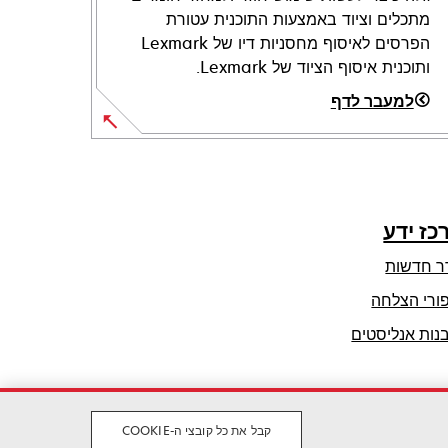
מתכלים וציוד באמצעות התוכנית עטורת
הפרסים לאיסוף מחסניות דיו של Lexmark
ותוכנית איסוף הציוד של Lexmark.
למעבר לדף
כז ידע
ר חדשות
ורי הצלחה
נות אנליסטים
קבל את כל קובצי ה-COOKIE