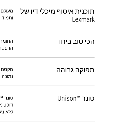
תוכנית איסוף מיכלי דיו של
ותמיד 
Lexmark
הכי טוב ביחד
הדפסה 
תפוקה גבוהה
נמוכה 
טונר Unison™‎
דופן, 
ללא ניע