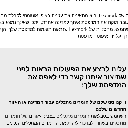
כאשר אתה רוכש מדפסת של Lexmark, היא מתאימה את עצמה באופן אוטומטי 
ובר ולוקח את המדפסת איתך למדינה אחרת, ייתכן שאינך נמצא באו
 שנראות תואמות למדפסת שלך, הן לא יפעלו.
ורך על-ידי איפוס המדפסת.
עלינו לבצע את הפעולות הבאות לפני
שתיצור איתנו קשר כדי לאפס את
המדפסת שלך:
1.
קנו סט שלם של חומרים מתכלים עבור המדינה או האזור
החדשים שלכם
opens
השתמש בטבלאות
חומרים מתכלים
בצבע ואזורים
של חומרים
in
opens
מתכלים
בשחור-לבן כדי לזהות את החומרים המתכלים הנכונים