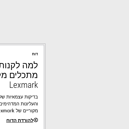
דוח
למה לקנות
מתכלים מק
Lexmark
והעליונות המדהימי
מקוריים של Lexmark.
להורדת הדוח