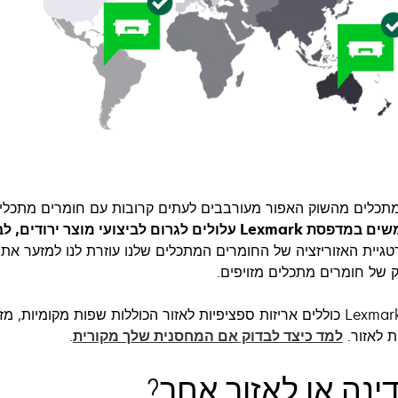
 מתכלים מהשוק האפור מעורבבים לעתים קרובות עם חומרים מתכלים
מתכלים מזויפים המשמשים במדפסת Lexmark עלולים לגרום לביצועי מ
טגיית האזוריזציה של החומרים המתכלים שלנו עוזרת לנו למזער את
 של חומרים מתכלים מזויפים.
החומרים המתכלים של Lexmark כוללים אריזות ספציפיות לאזור הכוללות שפות מקומי
ת לאזור.
למד כיצד לבדוק אם המחסנית שלך מקורית
.
נה או לאזור אחר?