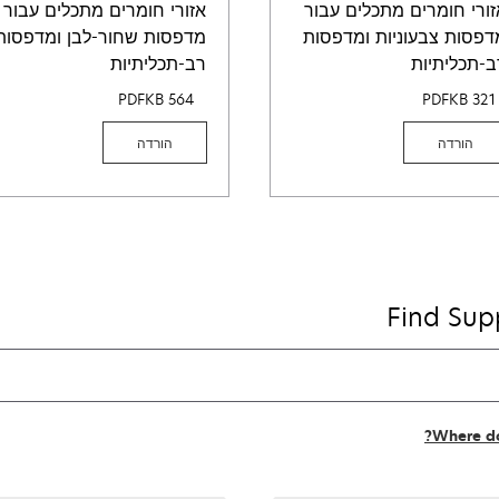
זורי חומרים מתכלים עבור
אזורי חומרים מתכלים עבור
דפסות צבעוניות ומדפסות
מדפסות שחור-לבן ומדפסות
ב-תכליתיות
רב-תכליתיות
PDF
564 KB
PDF
321 KB
הורדה
הורדה
Find Sup
Where do