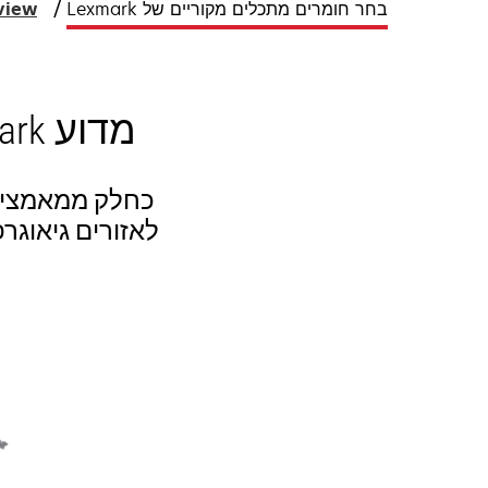
בחר חומרים מתכלים מקוריים של Lexmark
view
מדוע Lexmark הופכת חומרים מתכלים לאזוריים?
כחלק ממאמצי ה
לאזורים גיאוגר