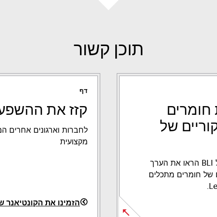
תוכן קשור
דף
 חומרים
קזז את ההשפע
וריים של
לחברות וארגונים אחרים ה
מקצועית
בדיקות עצמאיות של BLI הראו את הערך
ם של חומרים מתכלים
הזמינו את הקונטיאנר 