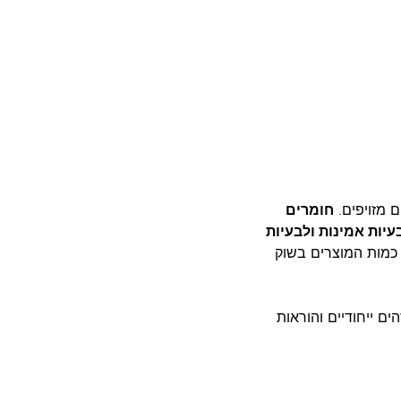
 מזויפים.
חומרים
וצר ירודים, לבעיות אמינות ולבעיות
 כמות המוצרים בשוק
ות, מזהים ייחודיים והוראות