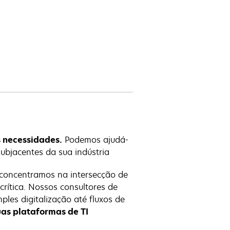
s necessidades.
Podemos ajudá-
subjacentes da sua indústria
 concentramos na intersecção de
rítica. Nossos consultores de
les digitalização até fluxos de
uas plataformas de TI