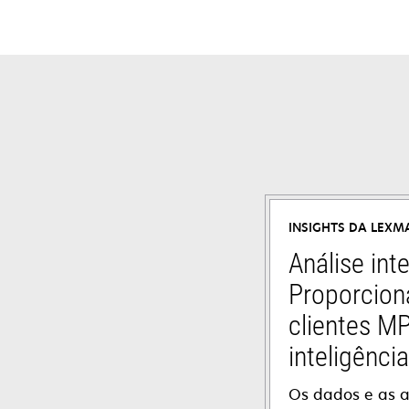
INSIGHTS DA LEXM
Análise inte
Proporcion
clientes M
inteligênci
Os dados e as a