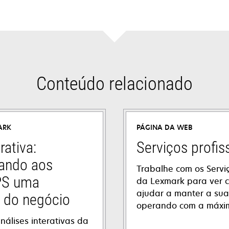
Conteúdo relacionado
ARK
PÁGINA DA WEB
rativa:
Serviços profis
ando aos
Trabalhe com os Serviç
PS uma
da Lexmark para ver
ajudar a manter a su
a do negócio
operando com a máxima
nálises interativas da