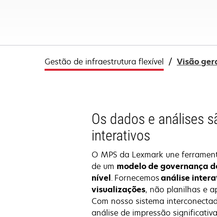
Gestão de infraestrutura flexível
Visão ger
Os dados e análises sã
interativos
O MPS da Lexmark une ferrament
de um
modelo de governança de
nível
. Fornecemos
análise inter
visualizações
, não planilhas e a
Com nosso sistema interconecta
análise de impressão significativa