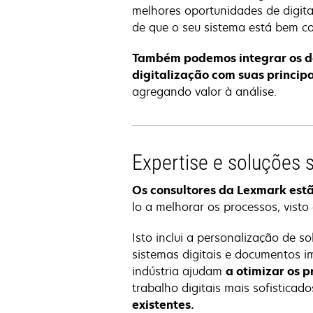
melhores oportunidades de digita
de que o seu sistema está bem c
Também podemos integrar os d
digitalização com suas princip
agregando valor à análise.
Expertise e soluções 
Os consultores da Lexmark estã
lo a melhorar os processos, vist
Isto inclui a personalização de s
sistemas digitais e documentos i
indústria ajudam
a otimizar os p
trabalho digitais mais sofisticad
existentes.