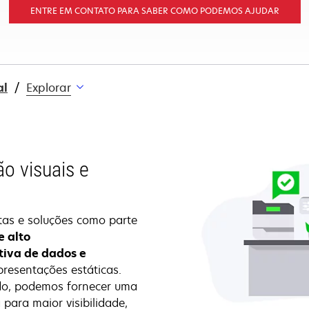
ENTRE EM CONTATO PARA SABER COMO PODEMOS AJUDAR
al
Explorar
o visuais e
as e soluções como parte
 alto
ativa de dados e
presentações estáticas.
do, podemos fornecer uma
 para maior visibilidade,