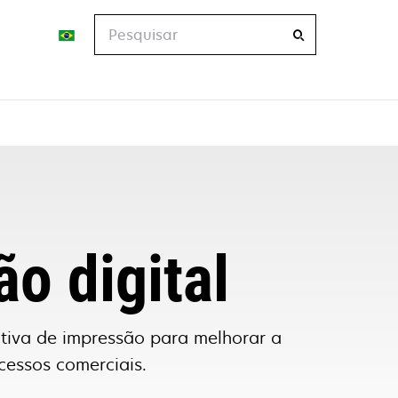
Pesquisar
ão digital
rativa de impressão para melhorar a
cessos comerciais.