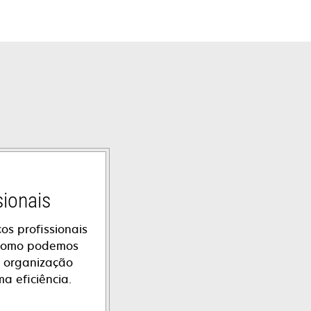
sionais
os profissionais
 como podemos
a organização
 eficiência.