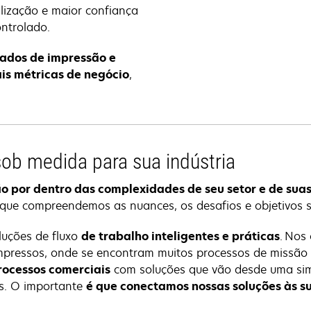
lização e maior confiança
ontrolado.
ados de impressão e
ais métricas de negócio
,
sob medida para sua indústria
o por dentro das complexidades de seu setor e de sua
o que compreendemos as nuances, os desafios e objetivos 
oluções de fluxo
de trabalho inteligentes e práticas
. Nos
mpressos, onde se encontram muitos processos de missão c
rocessos comerciais
com soluções que vão desde uma simp
os. O importante
é que conectamos nossas soluções às s