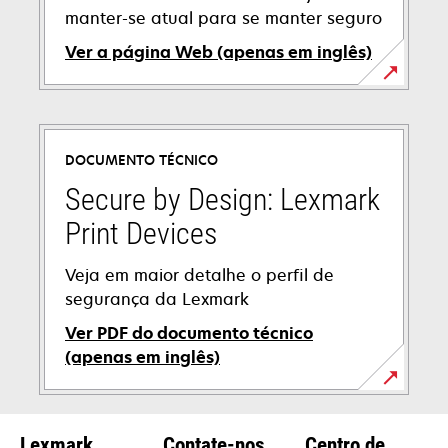
manter-se atual para se manter seguro
Ver a página Web (apenas em inglês)
DOCUMENTO TÉCNICO
Secure by Design: Lexmark
Print Devices
Veja em maior detalhe o perfil de
segurança da Lexmark
Ver PDF do documento técnico
(apenas em inglês)
opens
in
Lexmark
Contate-nos
Centro de