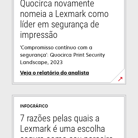
tab
Quocirca novamente
nomeia a Lexmark como
líder em segurança de
impressão
'Compromisso contínuo com a
segurança': Quocirca Print Security
Landscape, 2023
Veja o relatório do analista
INFOGRÁFICO
7 razões pelas quais a
Lexmark é uma escolha