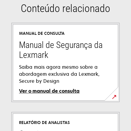
Conteúdo relacionado
MANUAL DE CONSULTA
Manual de Segurança da
Lexmark
​​Saiba mais agora mesmo sobre a
abordagem exclusiva da Lexmark,
Secure by Design
Ver o manual de consulta
opens
in
a
RELATÓRIO DE ANALISTAS
new