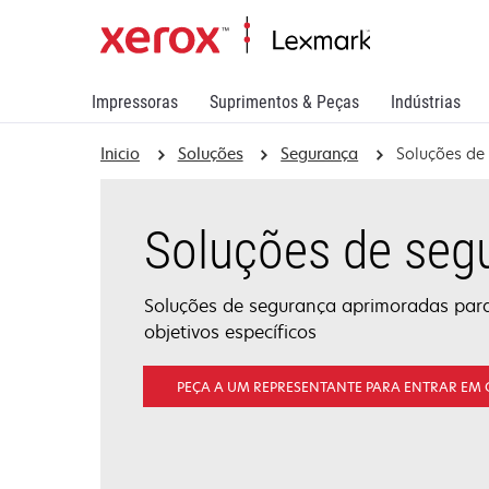
Impressoras
Suprimentos & Peças
Indústrias
Inicio
Soluções
Segurança
Soluções de
Soluções de seg
Soluções de segurança aprimoradas para
objetivos específicos
PEÇA A UM REPRESENTANTE PARA ENTRAR EM