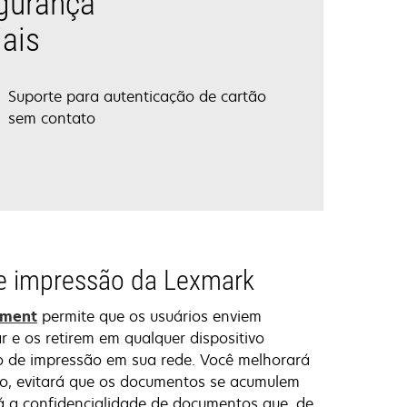
egurança
iais
Suporte para autenticação de cartão
sem contato
e impressão da Lexmark
ement
permite que os usuários enviem
r e os retirem em qualquer dispositivo
o de impressão em sua rede. Você melhorará
são, evitará que os documentos se acumulem
á a confidencialidade de documentos que, de