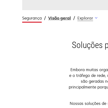
Segurança
Visão geral
Explorar
Soluções p
Embora muitas orga
e o tráfego de rede,
são geradas no
principalmente porq
Nossas soluções de 