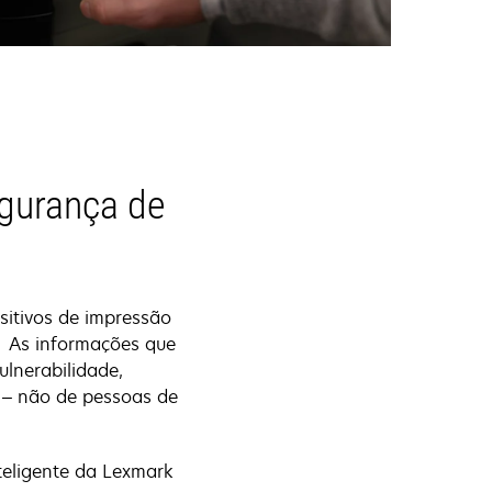
egurança de
itivos de impressão
s. As informações que
ulnerabilidade,
 – não de pessoas de
teligente da Lexmark