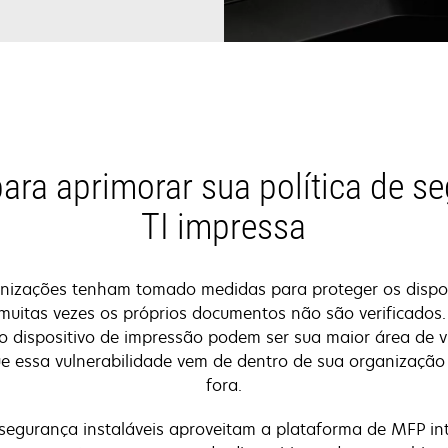
ara aprimorar sua política de s
TI impressa
nizações tenham tomado medidas para proteger os dispos
 muitas vezes os próprios documentos não são verificado
 dispositivo de impressão podem ser sua maior área de v
ue essa vulnerabilidade vem de dentro de sua organização
fora.
segurança instaláveis aproveitam a plataforma de MFP in