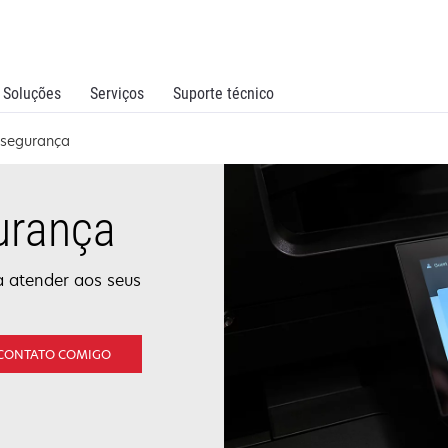
Soluções
Serviços
Suporte técnico
 segurança
urança
 atender aos seus
 CONTATO COMIGO