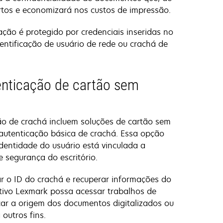
rtos e economizará nos custos de impressão.
ação é protegido por credenciais inseridas no
dentificação de usuário de rede ou crachá de
enticação de cartão sem
ão de crachá incluem soluções de cartão sem
 autenticação básica de crachá. Essa opção
dentidade do usuário está vinculada a
e segurança do escritório.
ar o ID do crachá e recuperar informações do
itivo Lexmark possa acessar trabalhos de
icar a origem dos documentos digitalizados ou
 outros fins.