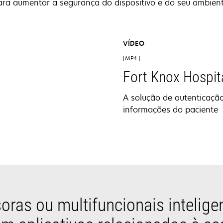
ara aumentar a segurança do dispositivo e do seu ambient
VÍDEO
MP4
Fort Knox Hospit
A solução de autenticaçã
informações do paciente
oras ou multifuncionais intelige