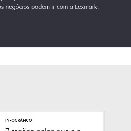
 os negócios podem ir com a Lexmark.
INFOGRÁFICO