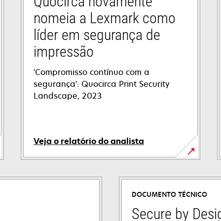
Quocirca novamente
nomeia a Lexmark como
líder em segurança de
impressão
'Compromisso contínuo com a
segurança': Quocirca Print Security
Landscape, 2023
Veja o relatório do analista
DOCUMENTO TÉCNICO
Secure by Desi