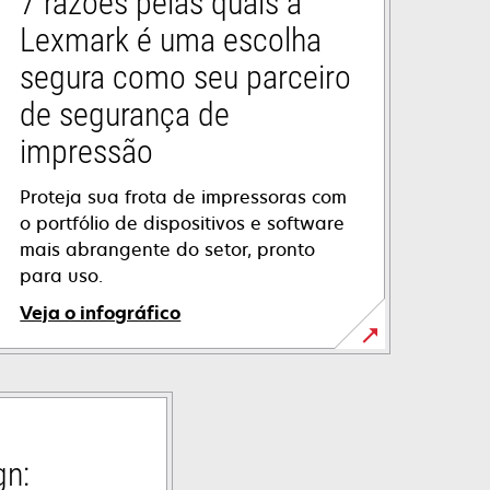
7 razões pelas quais a
Lexmark é uma escolha
segura como seu parceiro
de segurança de
impressão
Proteja sua frota de impressoras com
o portfólio de dispositivos e software
mais abrangente do setor, pronto
para uso.
Veja o infográfico
gn: