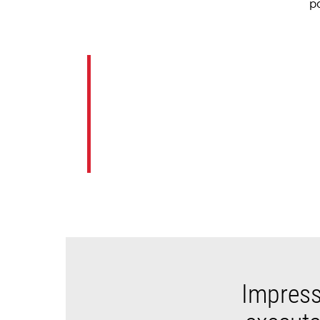
p
Impress