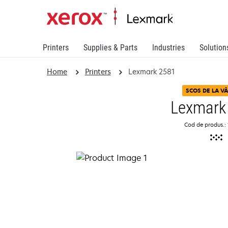
Printers
Supplies & Parts
Industries
Solution
Home
Printers
Lexmark 2581
SCOS DE LA V
Lexmark
Cod de produs.: