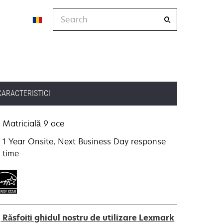
Search
CARACTERISTICI
Matricială 9 ace
1 Year Onsite, Next Business Day response
time
Răsfoiți ghidul nostru de utilizare Lexmark