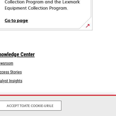
Collection Program and the Lexmark
Equipment Collection Program.
Go to page
nowledge Center
wsroom
ccess Stories
alyst Insights
ACCEPT TOATE COOKIE-URILE
Legal
Privacy