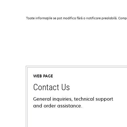
Toate informaţiile se pot modifica fără o notificare prealabilă. Com
WEB PAGE
Contact Us
General inquiries, technical support
and order assistance.