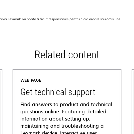
pania Lexmark nu poate fi făcut responsabilă pentru nicio eroare sau omisiune
Related content
WEB PAGE
Get technical support
Find answers to product and technical
questions online. Featuring detailed
information about setting up,
maintaining and troubleshooting a
Lexmark device, interactive user