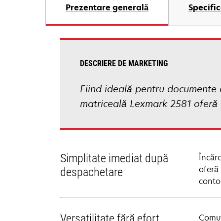
Prezentare generală
Specific
DESCRIERE DE MARKETING
Fiind ideală pentru documente d
matriceală Lexmark 2581 oferă im
Simplitate imediat după
Încăr
oferă 
despachetare
conto
Versatilitate fără efort
Comuta