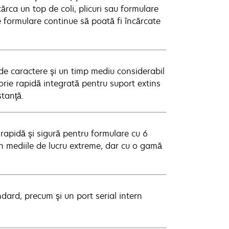
rca un top de coli, plicuri sau formulare
e formulare continue să poată fi încărcate
de caractere şi un timp mediu considerabil
rie rapidă integrată pentru suport extins
stanţă.
 rapidă şi sigură pentru formulare cu 6
 în mediile de lucru extreme, dar cu o gamă
ndard, precum şi un port serial intern