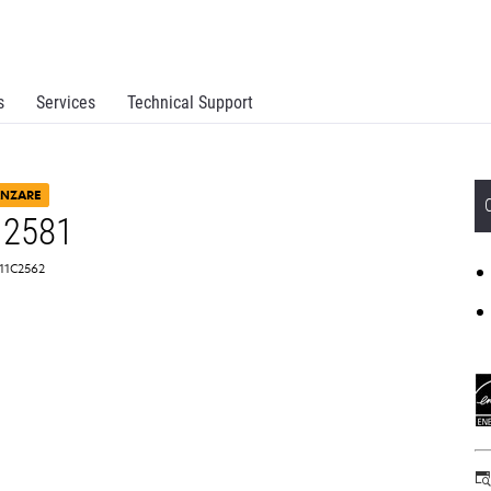
s
Services
Technical Support
ÂNZARE
 2581
 11C2562