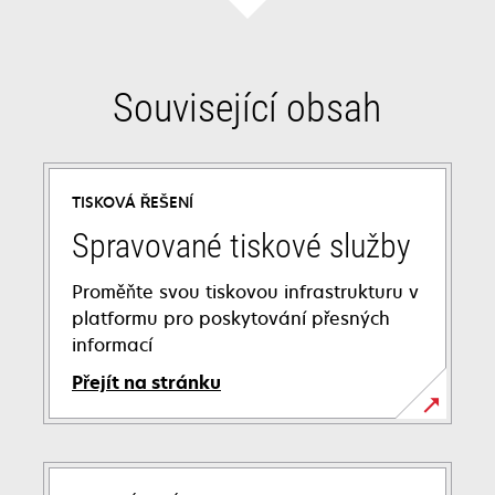
Související obsah
TISKOVÁ ŘEŠENÍ
Spravované tiskové služby
Proměňte svou tiskovou infrastrukturu v
platformu pro poskytování přesných
informací
Přejít na stránku