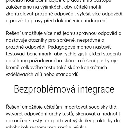
založenému na výjimkách, aby učitelé mohli
zkontrolovat prázdné odpovědi, vyřešit více odpovědí
a provést opravy před dokončením hodnocení.
Řešení umožňuje více než jednu správnou odpověď a
nastavuje otazníky pro správné, nesprávné a
prázdné odpovědi. Pedagogové mohou nastavit
testovací benchmark, aby rychle zjistili, kteří studenti
dosáhnou požadovaného skóre, a řešení poskytuje
kromě celkového testu také skóre konkrétních
vzdělávacích cílů nebo standardů.
Bezproblémová integrace
Řešení umožňuje učitelům importovat soupisky tříd,
vytvářet odpovědní archy testů, skenovat a hodnotit
dokončené testy a exportovat výsledky prakticky do
jakéhokoli systému pro správu výuky.