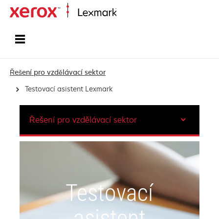
Domů
Řešení pro vzdělávací sektor
Testovací asistent Lexmark
Řešení pro vzdělávací sektor
Testovací
asistent