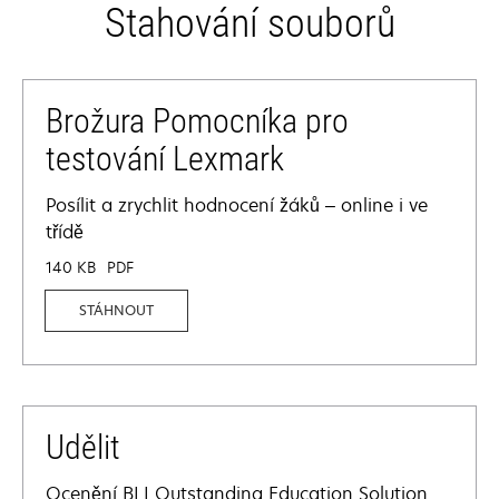
Stahování souborů
Brožura Pomocníka pro
testování Lexmark
Posílit a zrychlit hodnocení žáků – online i ve
třídě
140 KB
PDF
STÁHNOUT
Udělit
Ocenění BLI Outstanding Education Solution