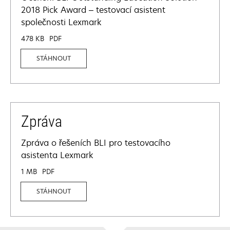
2018 Pick Award – testovací asistent
společnosti Lexmark
478 KB
PDF
STÁHNOUT
Zpráva
Zpráva o řešeních BLI pro testovacího
asistenta Lexmark
1 MB
PDF
STÁHNOUT