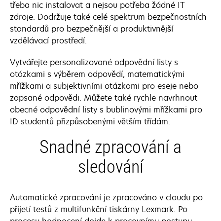
třeba nic instalovat a nejsou potřeba žádné IT
zdroje. Dodržuje také celé spektrum bezpečnostních
standardů pro bezpečnější a produktivnější
vzdělávací prostředí.
Vytvářejte personalizované odpovědní listy s
otázkami s výběrem odpovědí, matematickými
mřížkami a subjektivními otázkami pro eseje nebo
zapsané odpovědi. Můžete také rychle navrhnout
obecné odpovědní listy s bublinovými mřížkami pro
ID studentů přizpůsobenými větším třídám.
Snadné zpracování a
sledování
Automatické zpracování je zpracováno v cloudu po
přijetí testů z multifunkční tiskárny Lexmark. Po
procesu hodnocení dojde k pracovnímu postupu