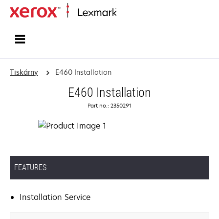
Domů
Tiskárny
E460 Installation
E460 Installation
Part no.: 2350291
FEATURES
Installation Service