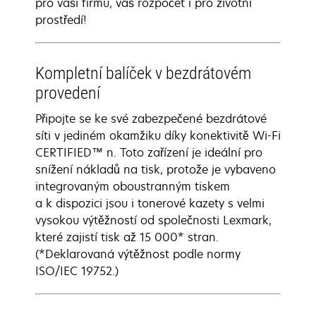
pro vaši firmu, váš rozpočet i pro životní
prostředí!
Kompletní balíček v bezdrátovém
provedení
Připojte se ke své zabezpečené bezdrátové
síti v jediném okamžiku díky konektivitě Wi-Fi
CERTIFIED™ n. Toto zařízení je ideální pro
snížení nákladů na tisk, protože je vybaveno
integrovaným oboustranným tiskem
a k dispozici jsou i tonerové kazety s velmi
vysokou výtěžností od společnosti Lexmark,
které zajistí tisk až 15 000* stran.
(*Deklarovaná výtěžnost podle normy
ISO/IEC 19752.)