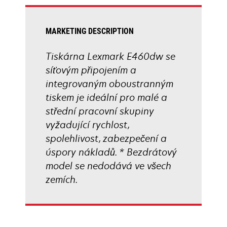
tab
MARKETING DESCRIPTION
Tiskárna Lexmark E460dw se
síťovým připojením a
integrovaným oboustranným
tiskem je ideální pro malé a
střední pracovní skupiny
vyžadující rychlost,
spolehlivost, zabezpečení a
úspory nákladů. * Bezdrátový
model se nedodává ve všech
zemích.