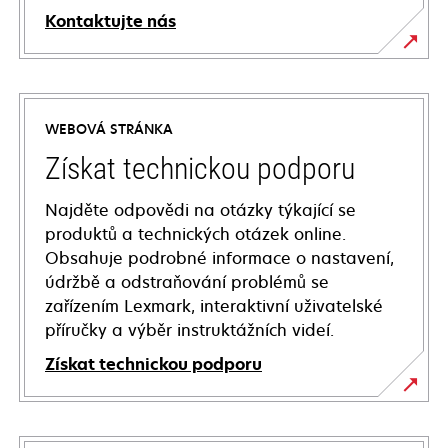
Kontaktujte nás
WEBOVÁ STRÁNKA
Získat technickou podporu
Najděte odpovědi na otázky týkající se
produktů a technických otázek online.
Obsahuje podrobné informace o nastavení,
údržbě a odstraňování problémů se
zařízením Lexmark, interaktivní uživatelské
příručky a výběr instruktážních videí.
Získat technickou podporu
opens
in