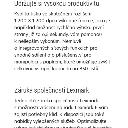
Udržujte si vysokou produktivitu
Kvalita tisku ve skutečném rozlišení
1 200 × 1 200 dpi a výkonné funkce, jako je
například možnost rychlého výtisku první
strany již za 6,5 sekundy, vám pomohou
k nejlepším výkonům. Nemluvě
o integrovaných síťových funkcích pro
snadné sdílení a o příslušenství pro
manipulaci s papírem, které umožňuje zvýšit
celkovou vstupní kapacitu na 850 listů.
Záruka společnosti Lexmark
Jednoletá záruka společnosti Lexmark
s možností vrácení na řadu Lexmark E vám
zajistí potřebný klid. K dispozici jsou také
nabídky vylepšených služeb. Optimalizujte