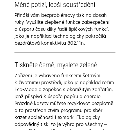
Méně potíží, lepší soustředění
Přináší vám bezproblémový tisk na dosah
ruky. Využijte zlepšené funkce zabezpečení
a úsporu času díky řadě špičkových funkcí,
jako je například technologicky pokročilá
bezdrátová konektivita 802.11n.
Tiskněte černě, myslete zeleně.
Zařízení je vybaveno funkcemi šetrnými
k životnímu prostředí, jako je například režim
Eco-Mode a zapékač s okamžitým zahřátím,
jenž přispívá k úspoře papíru a energie.
Prázdné kazety můžete recyklovat bezplatně,
a to prostřednictvím programu pro sběr
kazet společnosti Lexmark. Ekologicky
odpovědný tisk, to je výhra pro všechny –