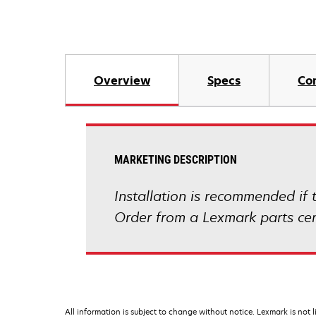
Overview
Specs
Co
MARKETING DESCRIPTION
Installation is recommended if
Order from a Lexmark parts cen
All information is subject to change without notice. Lexmark is not l