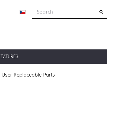
Search
FEATURES
User Replaceable Parts