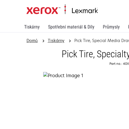
Tiskárny
Spotřební materiál & Díly
Průmysly
Domů
Tiskárny
Pick Tire, Special Media Dr
Pick Tire, Special
Part no.: 40