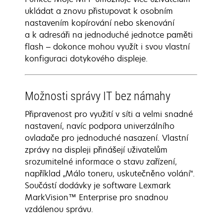
ukládat a znovu přistupovat k osobním
nastavením kopírování nebo skenování
a k adresáři na jednoduché jednotce paměti
flash – dokonce mohou využít i svou vlastní
konfiguraci dotykového displeje.
Možnosti správy IT bez námahy
Připravenost pro využití v síti a velmi snadné
nastavení, navíc podpora univerzálního
ovladače pro jednoduché nasazení. Vlastní
zprávy na displeji přinášejí uživatelům
srozumitelné informace o stavu zařízení,
například „Málo toneru, uskutečněno volání“.
Součástí dodávky je software Lexmark
MarkVision™ Enterprise pro snadnou
vzdálenou správu.