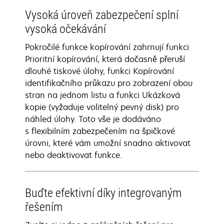
Vysoká úroveň zabezpečení splní
vysoká očekávání
Pokročilé funkce kopírování zahrnují funkci
Prioritní kopírování, která dočasně přeruší
dlouhé tiskové úlohy, funkci Kopírování
identifikačního průkazu pro zobrazení obou
stran na jednom listu a funkci Ukázková
kopie (vyžaduje volitelný pevný disk) pro
náhled úlohy. Toto vše je dodáváno
s flexibilním zabezpečením na špičkové
úrovni, které vám umožní snadno aktivovat
nebo deaktivovat funkce.
Buďte efektivní díky integrovaným
řešením