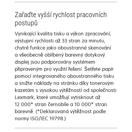
Zařaďte vyšší rychlost pracovních
postupů
Vynikající kvalita tisku a výkon zpracování,
výstupní rychlosti až 33 stran za minutu,
chytré funkce jako oboustranné skenování
a všeobecně oblíbený barevný dotykový
displej jsou podporovány systémem
připraveným pro využití řešení. Šetřete papír
pomocí integrovaného oboustranného tisku
a snižte náklady na stránku díky tonerovým
kazetám s vysokou výtěžností od společnosti
Lexmark, které umožňují vytisknout až
12 000* stran černobíle a 10 000* stran
barevně. (*Deklarovaná výtěžnost podle
normy ISO/IEC 19798.)