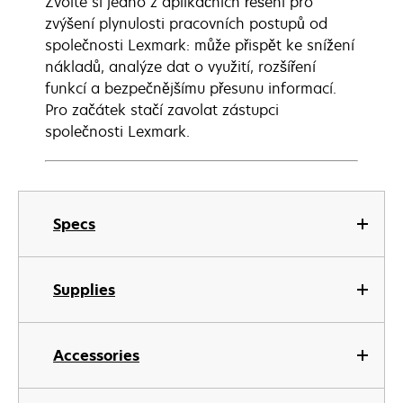
Zvolte si jedno z aplikačních řešení pro
zvýšení plynulosti pracovních postupů od
společnosti Lexmark: může přispět ke snížení
nákladů, analýze dat o využití, rozšíření
funkcí a bezpečnějšímu přesunu informací.
Pro začátek stačí zavolat zástupci
společnosti Lexmark.
Specs
Supplies
Accessories