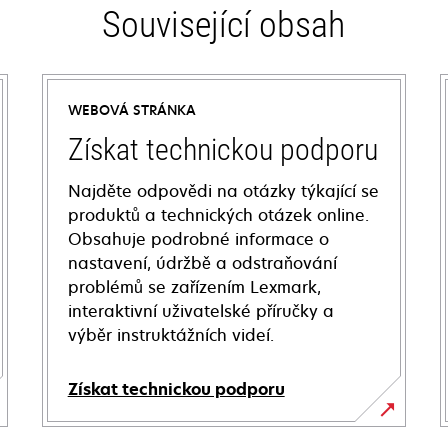
Související obsah
WEBOVÁ STRÁNKA
Získat technickou podporu
Najděte odpovědi na otázky týkající se
produktů a technických otázek online.
Obsahuje podrobné informace o
nastavení, údržbě a odstraňování
problémů se zařízením Lexmark,
interaktivní uživatelské příručky a
výběr instruktážních videí.
Získat technickou podporu
opens