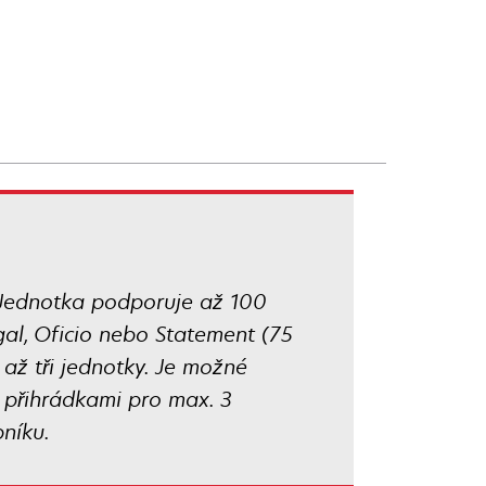
y. Jednotka podporuje až 100
egal, Oficio nebo Statement (75
až tři jednotky. Je možné
 přihrádkami pro max. 3
níku.