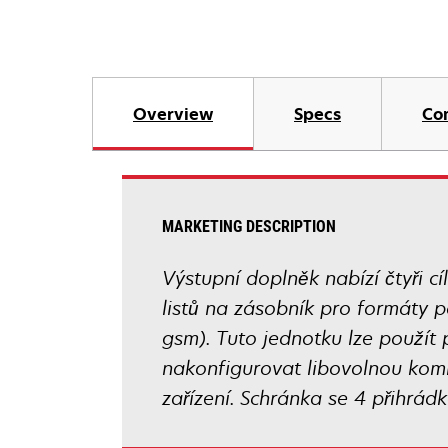
Overview
Specs
Co
MARKETING DESCRIPTION
Výstupní doplněk nabízí čtyři c
listů na zásobník pro formáty pa
gsm). Tuto jednotku lze použít 
nakonfigurovat libovolnou kom
zařízení. Schránka se 4 přihrá