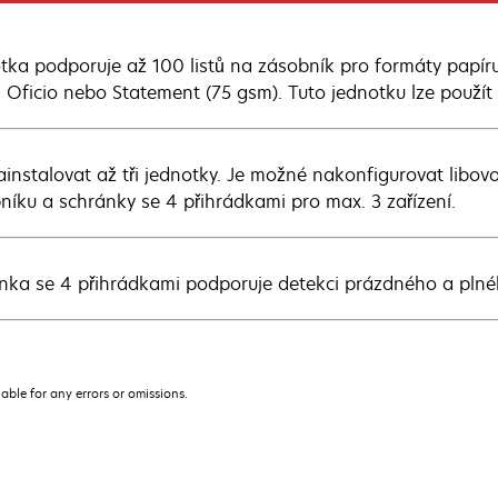
tka podporuje až 100 listů na zásobník pro formáty papíru A
, Oficio nebo Statement (75 gsm). Tuto jednotku lze použít
ainstalovat až tři jednotky. Je možné nakonfigurovat libo
níku a schránky se 4 přihrádkami pro max. 3 zařízení.
nka se 4 přihrádkami podporuje detekci prázdného a plné
iable for any errors or omissions.