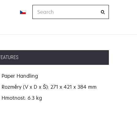
Search
FEATURES
Paper Handling
Rozměry (V x D x Š): 271 x 421 x 384 mm
Hmotnost: 6.3 kg