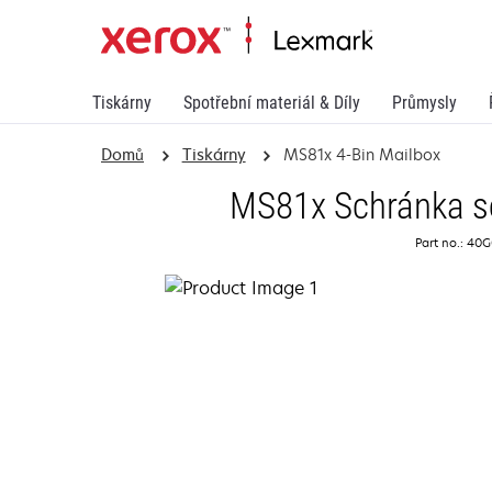
Tiskárny
Spotřební materiál & Díly
Průmysly
Domů
Tiskárny
MS81x 4-Bin Mailbox
MS81x Schránka se
Part no.: 40