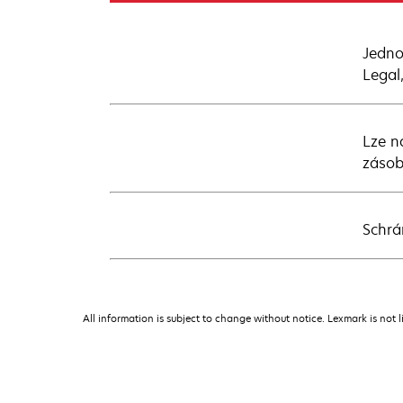
Jedno
Legal
Lze n
zásob
Schrá
All information is subject to change without notice. Lexmark is not l