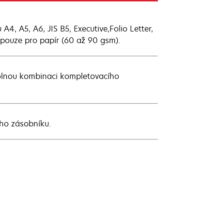
4, A5, A6, JIS B5, Executive,Folio Letter,
 pouze pro papír (60 až 90 gsm).
volnou kombinaci kompletovacího
ho zásobníku.