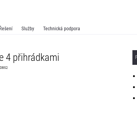
Řešení
Služby
Technická podpora
 4 přihrádkami
G0852