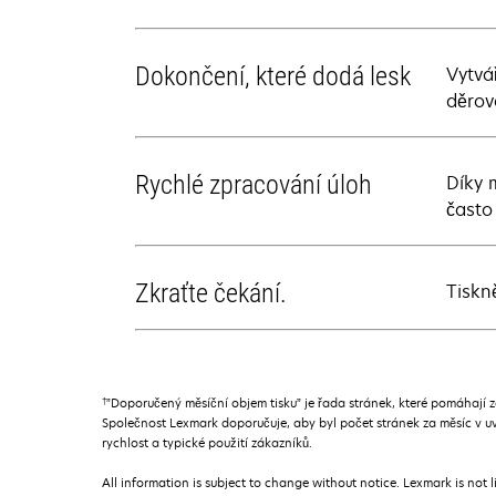
Dokončení, které dodá lesk
Vytvá
děrov
Rychlé zpracování úloh
Díky 
často
Zkraťte čekání.
Tiskn
†
”Doporučený měsíční objem tisku” je řada stránek, které pomáhají
Společnost Lexmark doporučuje, aby byl počet stránek za měsíc v uv
rychlost a typické použití zákazníků.
All information is subject to change without notice. Lexmark is not l