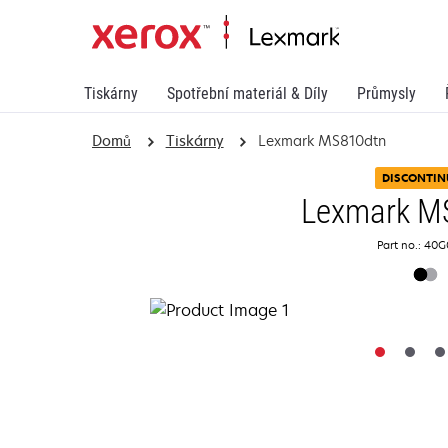
Tiskárny
Spotřební materiál & Díly
Průmysly
Domů
Tiskárny
Lexmark MS810dtn
DISCONTIN
Lexmark M
Part no.: 40