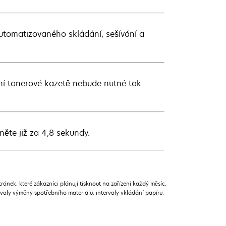
 automatizovaného skládání, sešívání a
tní tonerové kazetě nebude nutné tak
něte již za 4,8 sekundy.
ek, které zákazníci plánují tisknout na zařízení každý měsíc.
rvaly výměny spotřebního materiálu, intervaly vkládání papíru,