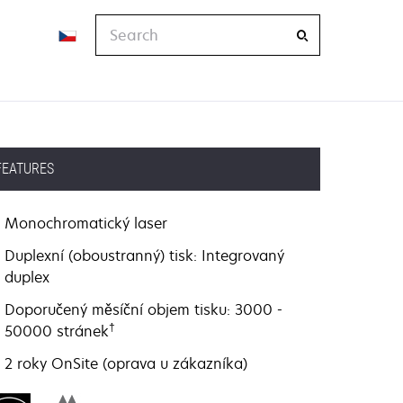
Search
FEATURES
Monochromatický laser
Duplexní (oboustranný) tisk: Integrovaný
duplex
Doporučený měsíční objem tisku: 3000 -
†
50000 stránek
2 roky OnSite (oprava u zákazníka)