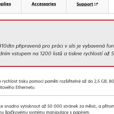
plies
Accessories
Support
0dtn připravená pro práci v síti je vybavená fun
ním vstupem na 1200 listů a tiskne rychlostí až 
e rychlost tisku pomocí paměti rozšiřitelné až do 2,5 GB
itového Ethernetu.
e snadno vytisknout až 50 000 stránek za měsíc, a přitom 
u špičkovému systému manipulace s papírem.