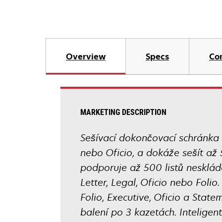
Overview
Specs
Co
MARKETING DESCRIPTION
Sešívací dokončovací schránka 
nebo Oficio, a dokáže sešít až 
podporuje až 500 listů nesklád
Letter, Legal, Oficio nebo Folio
Folio, Executive, Oficio a Stat
balení po 3 kazetách. Inteligen