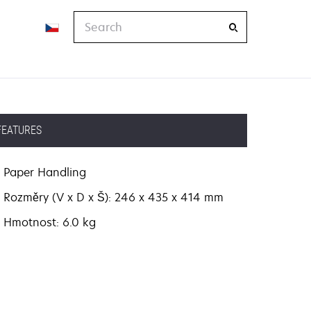
Search
FEATURES
Paper Handling
Rozměry (V x D x Š): 246 x 435 x 414 mm
Hmotnost: 6.0 kg