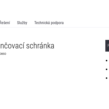
Řešení
Služby
Technická podpora
nčovací schránka
G0850