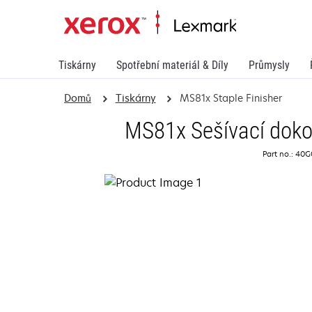
Tiskárny
Spotřební materiál & Díly
Průmysly
Domů
Tiskárny
MS81x Staple Finisher
MS81x Sešívací doko
Part no.: 40