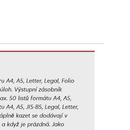
A4, A5, Letter, Legal, Folio
 úloh. Výstupní zásobník
x. 50 listů formátu A4, A5,
 A4, A5, JIS-B5, Legal, Letter,
Náplně kazet se dodávají v
á a když je prázdná. Jako