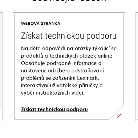
WEBOVÁ STRÁNKA
Získat technickou podporu
Najděte odpovědi na otázky týkající se
produktů a technických otázek online.
Obsahuje podrobné informace o
nastavení, údržbě a odstraňování
problémů se zařízením Lexmark,
interaktivní uživatelské příručky a
výběr instruktážních videí.
Získat technickou podporu
opens
in
a